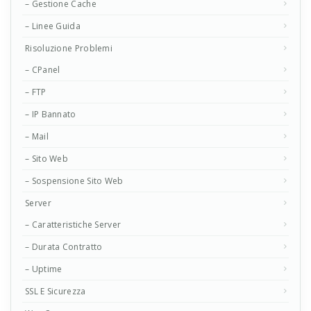
– Gestione Cache
– Linee Guida
Risoluzione Problemi
– CPanel
– FTP
– IP Bannato
– Mail
– Sito Web
– Sospensione Sito Web
Server
– Caratteristiche Server
– Durata Contratto
– Uptime
SSL E Sicurezza