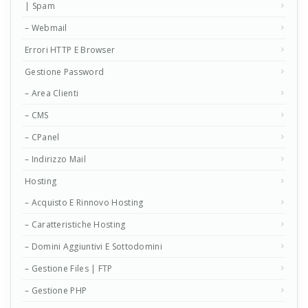
| Spam
– Webmail
Errori HTTP E Browser
Gestione Password
– Area Clienti
– CMS
– CPanel
– Indirizzo Mail
Hosting
– Acquisto E Rinnovo Hosting
– Caratteristiche Hosting
– Domini Aggiuntivi E Sottodomini
– Gestione Files | FTP
– Gestione PHP