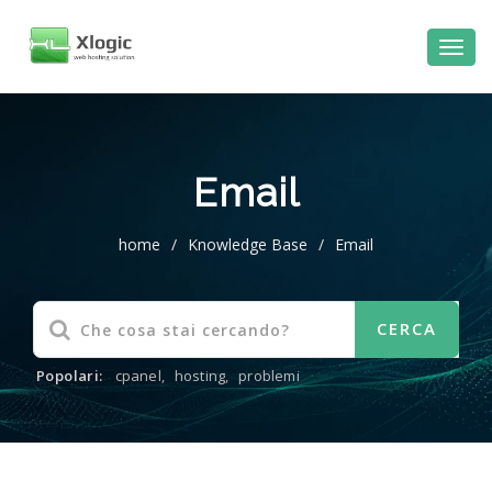
Email
home
/
Knowledge Base
/
Email
Popolari:
cpanel
,
hosting
,
problemi