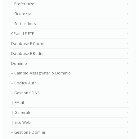
– Preferenze
– Sicurezza
– Softaculous
CPanel E FTP
Database E Cache
Database E Redis
Dominio
– Cambio Assegnatario Dominio
– Codice Auth
– Gestione DNS
| EMail
| Generali
| Sito Web
– Gestione Domini