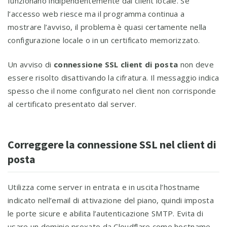
funzionano indipendentemente dal client locale. Se
l’accesso web riesce ma il programma continua a
mostrare l’avviso, il problema è quasi certamente nella
configurazione locale o in un certificato memorizzato.
Un avviso di
connessione SSL client di posta
non deve
essere risolto disattivando la cifratura. Il messaggio indica
spesso che il nome configurato nel client non corrisponde
al certificato presentato dal server.
Correggere la connessione SSL nel client di
posta
Utilizza come server in entrata e in uscita l’hostname
indicato nell’email di attivazione del piano, quindi imposta
le porte sicure e abilita l’autenticazione SMTP. Evita di
usare un dominio proxato da Cloudflare come hostname