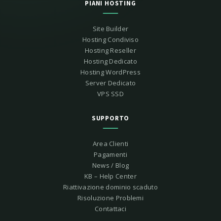
PIANI HOSTING
Site Builder
Hosting Condiviso
Hosting Reseller
Hosting Dedicato
Hosting WordPress
Server Dedicato
VPS SSD
SUPPORTO
Area Clienti
Pagamenti
News / Blog
KB – Help Center
Riattivazione dominio scaduto
Risoluzione Problemi
Contattaci