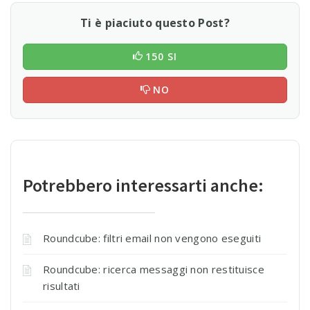
Ti è piaciuto questo Post?
150 SI
NO
Potrebbero interessarti anche:
Roundcube: filtri email non vengono eseguiti
Roundcube: ricerca messaggi non restituisce
risultati