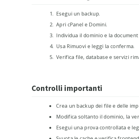
Esegui un backup.
Apri cPanel e Domini.
Individua il dominio e la document
Usa Rimuovi e leggi la conferma.
Verifica file, database e servizi rim
Controlli importanti
Crea un backup dei file e delle imp
Modifica soltanto il dominio, la ve
Esegui una prova controllata e leg
Svuota le cache e verifica frontend