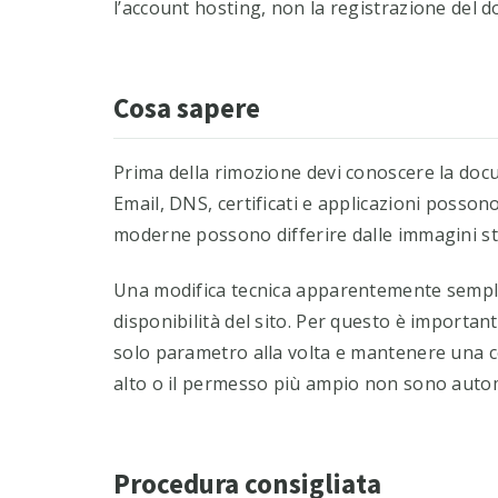
l’account hosting, non la registrazione del d
Cosa sapere
Prima della rimozione devi conoscere la docum
Email, DNS, certificati e applicazioni posson
moderne possono differire dalle immagini st
Una modifica tecnica apparentemente semplic
disponibilità del sito. Per questo è importa
solo parametro alla volta e mantenere una co
alto o il permesso più ampio non sono autom
Procedura consigliata