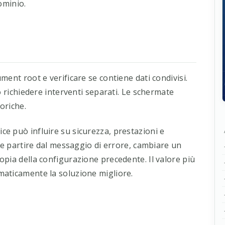
ominio.
ent root e verificare se contiene dati condivisi.
o richiedere interventi separati. Le schermate
oriche.
e può influire su sicurezza, prestazioni e
nte partire dal messaggio di errore, cambiare un
pia della configurazione precedente. Il valore più
aticamente la soluzione migliore.