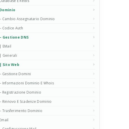
Database E Redis
Dominio
– Cambio Assegnatario Dominio
– Codice Auth
– Gestione DNS
| EMail
| Generali
| Sito Web
– Gestione Domini
– Informazioni Dominio E Whois
– Registrazione Dominio
– Rinnovo E Scadenze Dominio
– Trasferimento Dominio
Email
– Configurazione Mail