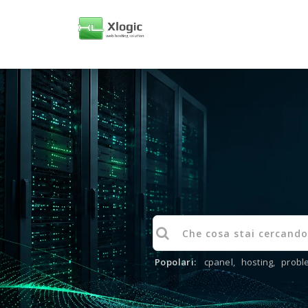
Popolari:
cpanel
,
hosting
,
probl