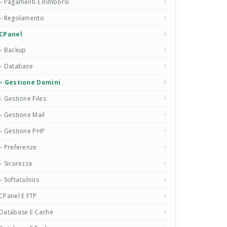
– Pagamenti E Rimborsi
– Regolamento
CPanel
– Backup
– Database
– Gestione Domini
– Gestione Files
– Gestione Mail
– Gestione PHP
– Preferenze
– Sicurezza
– Softaculous
CPanel E FTP
Database E Cache