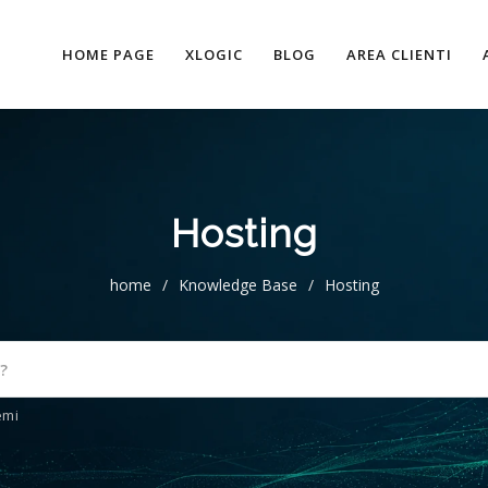
HOME PAGE
XLOGIC
BLOG
AREA CLIENTI
Hosting
home
/
Knowledge Base
/
Hosting
emi