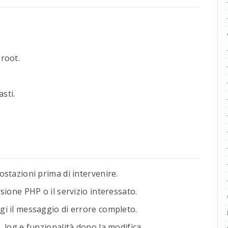
 root.
asti.
ostazioni prima di intervenire.
rsione PHP o il servizio interessato.
gi il messaggio di errore completo.
, log e funzionalità dopo la modifica.