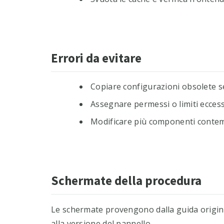
Errori da evitare
Copiare configurazioni obsolete se
Assegnare permessi o limiti eccess
Modificare più componenti contem
Schermate della procedura
Le schermate provengono dalla guida origina
alla versione del pannello.