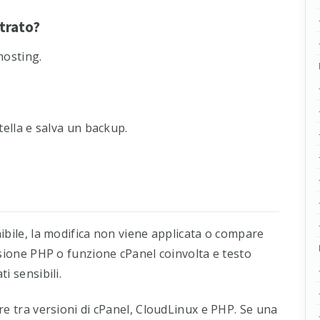
strato?
hosting.
tella e salva un backup.
ibile, la modifica non viene applicata o compare
rsione PHP o funzione cPanel coinvolta e testo
i sensibili.
re tra versioni di cPanel, CloudLinux e PHP. Se una