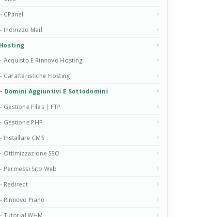
– CPanel
– Indirizzo Mail
Hosting
– Acquisto E Rinnovo Hosting
– Caratteristiche Hosting
– Domini Aggiuntivi E Sottodomini
– Gestione Files | FTP
– Gestione PHP
– Installare CMS
– Ottimizzazione SEO
– Permessi Sito Web
– Redirect
– Rinnovo Piano
– Tutorial WHM