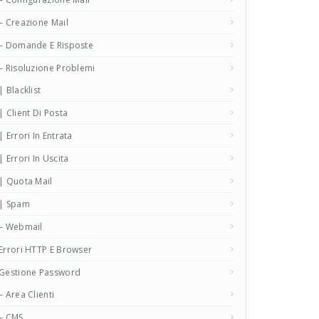
– Creazione Mail
– Domande E Risposte
– Risoluzione Problemi
| Blacklist
| Client Di Posta
| Errori In Entrata
| Errori In Uscita
| Quota Mail
| Spam
– Webmail
Errori HTTP E Browser
Gestione Password
– Area Clienti
– CMS