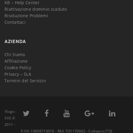
KB – Help Center
Riattivazione dominio scaduto
Risoluzione Problemi
Contattaci
AZIENDA
Chi Siamo
Affiliazione
Cookie Policy
Privacy – SLA
Termini del Servizio
Xlogic
SAS ©
2011 -
P.IVA 10898710016 - REA TO1170662 - Collegno (TO)