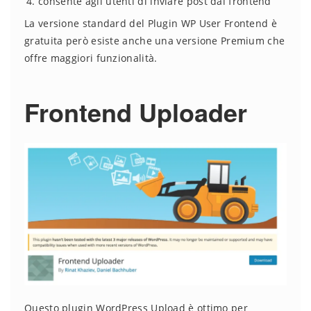
consente agli utenti di inviare post dal frontend
La versione standard del Plugin WP User Frontend è
gratuita però esiste anche una versione Premium che
offre maggiori funzionalità.
Frontend Uploader
Questo plugin WordPress Upload è ottimo per