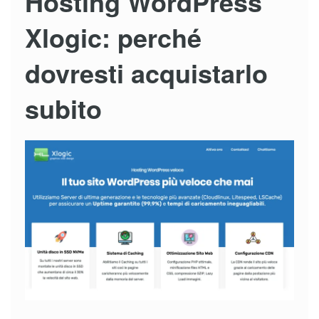
Hosting WordPress
Xlogic: perché
dovresti acquistarlo
subito