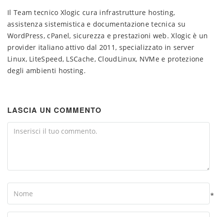
Il Team tecnico Xlogic cura infrastrutture hosting,
assistenza sistemistica e documentazione tecnica su
WordPress, cPanel, sicurezza e prestazioni web. Xlogic è un
provider italiano attivo dal 2011, specializzato in server
Linux, LiteSpeed, LSCache, CloudLinux, NVMe e protezione
degli ambienti hosting.
LASCIA UN COMMENTO
Comment
Name
*
Your