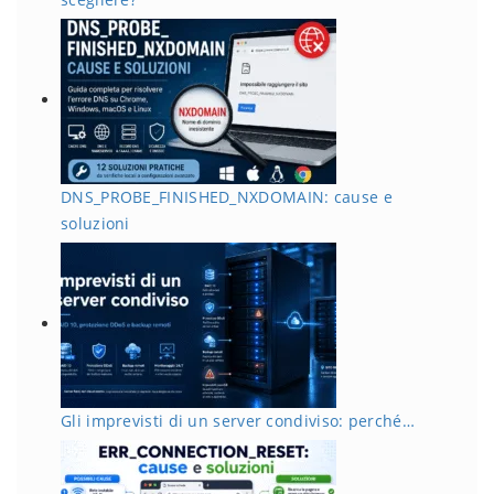
DNS_PROBE_FINISHED_NXDOMAIN: cause e
soluzioni
Gli imprevisti di un server condiviso: perché…