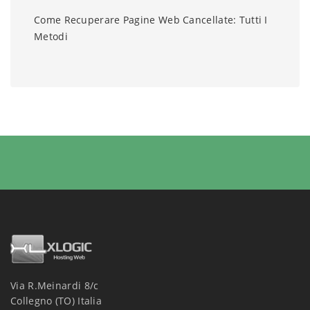
Come Recuperare Pagine Web Cancellate: Tutti I
Metodi
Via R.Meinardi 8/c
Collegno (TO) Italia