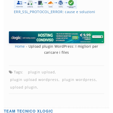
ERR_SSL_PROTOCOL_ERROR: cause e soluzioni
Home
-
Upload plugin WordPress: I migliori per
caricare i files
Tags:
plugin upload
plugin upload wordpress
plugin wordpress
upload plugin
TEAM TECNICO XLOGIC