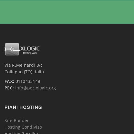
Via R.Meinardi 8/c
Collegno (TO) Italia
FAX:
0110433148
PEC:
info@pec.xlogic.org
PIANI HOSTING
Site Builder
Hosting Condiviso
Hosting Reseller