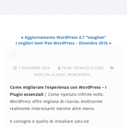
«
Aggiornamento WordPress 4.7 “Vaughan”
I migliori temi free WordPress – Dicembre 2016
»
7 DICEMBRE 2016
TEAM TECNICO XLOGIC
NEWS DA XLOGIC
,
WORDPRESS
Come migliorare l’esperienza con WordPress – i
Plugin essenziali
| Come ripetuto infinite volte,
WordPress offre migliaia di risorse, moltissime
realmente interessanti mentre altre meno.
Il consiglio è quello di installare solo ed