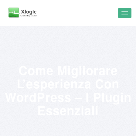
Come Migliorare
L’esperienza Con
WordPress – I Plugin
Essenziali