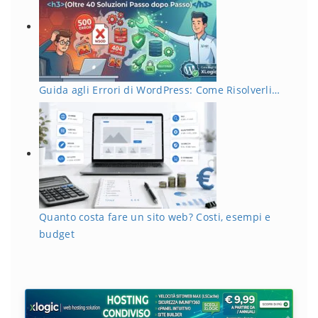
Guida agli Errori di WordPress: Come Risolverli…
Quanto costa fare un sito web? Costi, esempi e
budget