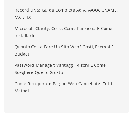
Record DNS: Guida Completa Ad A, AAAA, CNAME,
MX E TXT
Microsoft Clarity: Cos’è, Come Funziona E Come
Installarlo
Quanto Costa Fare Un Sito Web? Costi, Esempi E
Budget
Password Manager: Vantaggi, Rischi E Come
Scegliere Quello Giusto
Come Recuperare Pagine Web Cancellate: Tutti I
Metodi