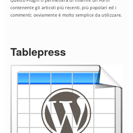
Questo Plugin ti permetterà di inserire un Form
contenente gli articoli più recenti, più popolari ed i
commenti; ovviamente è molto semplice da utilizzare,
Tablepress