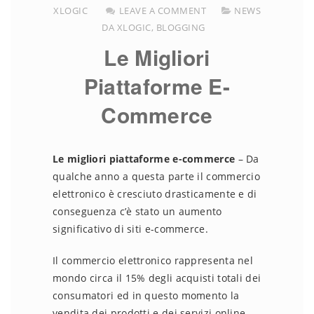
XLOGIC
LEAVE A COMMENT
NEWS
DA XLOGIC
,
BLOGGING
Le Migliori
Piattaforme E-
Commerce
Le migliori piattaforme e-commerce
– Da
qualche anno a questa parte il commercio
elettronico è cresciuto drasticamente e di
conseguenza c’è stato un aumento
significativo di siti e-commerce.
Il commercio elettronico rappresenta nel
mondo circa il 15% degli acquisti totali dei
consumatori ed in questo momento la
vendita dei prodotti e dei servizi online