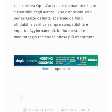
La sicurezza OpenCart nasce da manutenzione
e controllo degli accessi. Usa estensioni solo
per esigenze definite, scaricale da fonti
affidabili e verifica sempre compatibilità e
impatto. Aggiornamenti, backup testati e
monitoraggio restano la difesa più importante.
Home
-
opencart
21 AGOSTO 2017
TEAM TECNICO