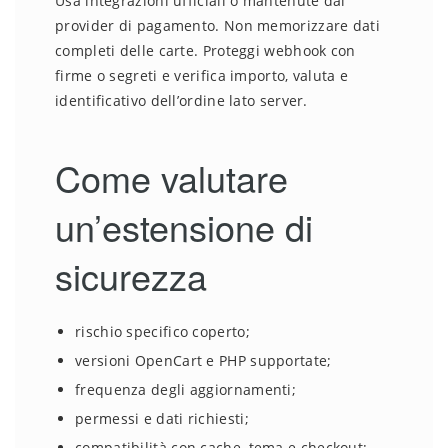
Usa integrazioni ufficiali o mantenute dal
provider di pagamento. Non memorizzare dati
completi delle carte. Proteggi webhook con
firme o segreti e verifica importo, valuta e
identificativo dell’ordine lato server.
Come valutare
un’estensione di
sicurezza
rischio specifico coperto;
versioni OpenCart e PHP supportate;
frequenza degli aggiornamenti;
permessi e dati richiesti;
compatibilità con cache, tema e checkout;