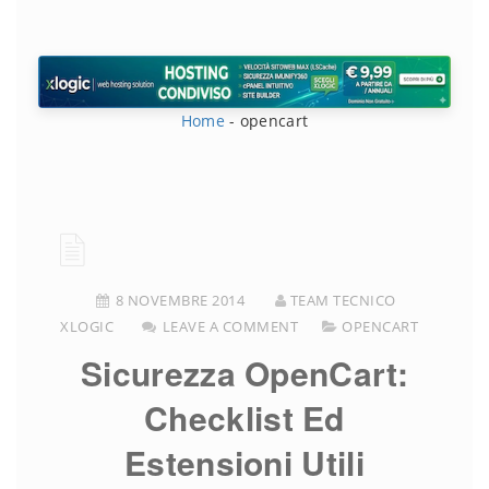
Home
-
opencart
8 NOVEMBRE 2014
TEAM TECNICO
XLOGIC
LEAVE A COMMENT
OPENCART
Sicurezza OpenCart:
Checklist Ed
Estensioni Utili