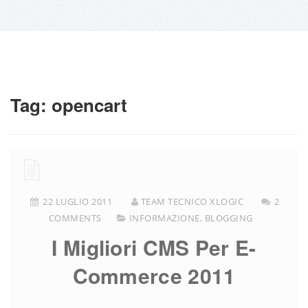
Tag:
opencart
22 LUGLIO 2011
TEAM TECNICO XLOGIC
2
COMMENTS
INFORMAZIONE
,
BLOGGING
I Migliori CMS Per E-
Commerce 2011