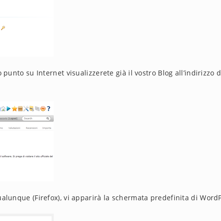
punto su Internet visualizzerete già il vostro Blog all’indirizzo d
alunque (Firefox), vi apparirà la schermata predefinita di Word