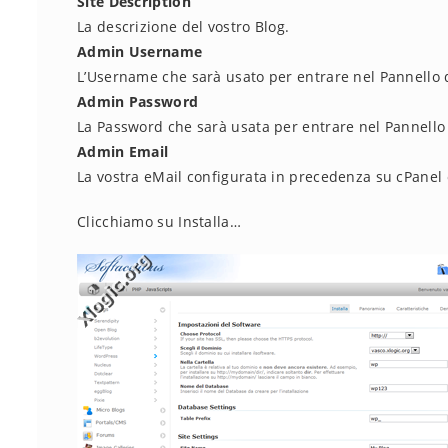
Site Description
La descrizione del vostro Blog.
Admin Username
L’Username che sarà usato per entrare nel Pannello 
Admin Password
La Password che sarà usata per entrare nel Pannello
Admin Email
La vostra eMail configurata in precedenza su cPanel 
Clicchiamo su Installa…