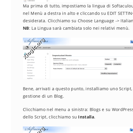
Ma prima di tutto, impostiamo la lingua di Softaculou
nel Menù a destra in alto e cliccando su EDIT SETTIN
desiderata. Clicchiamo su Choose Language -> Italian
NB
: La Lingua sarà cambiata solo nei relativi menù.
Bene, arrivati a questo punto, installiamo uno Scrip
gestione di un Blog.
Clicchiamo nel menu a sinistra: Blogs e su WordPres
dello Script, clicchiamo su
Installa
.