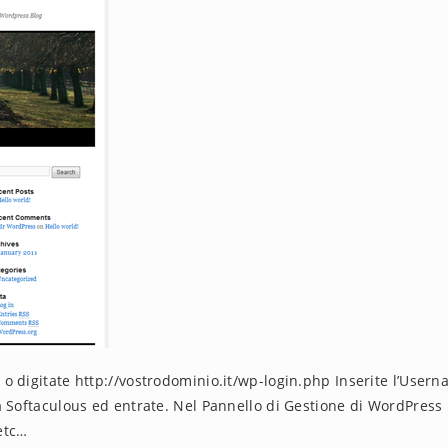
n
o digitate http://vostrodominio.it/wp-login.php Inserite l’User
a Softaculous ed entrate. Nel Pannello di Gestione di WordPress
 etc…