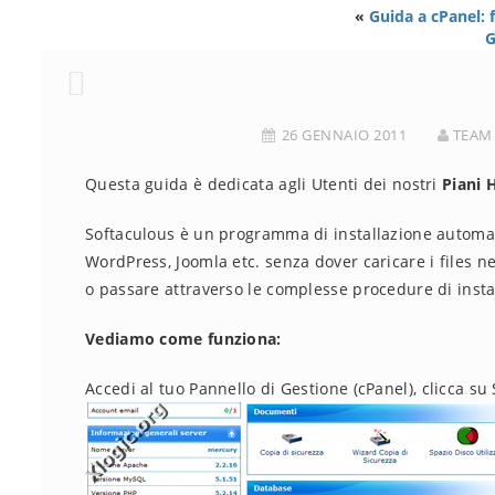
«
Guida a cPanel: 
G
26 GENNAIO 2011
TEAM
Questa guida è dedicata agli Utenti dei nostri
Piani 
Softaculous è un programma di installazione automati
WordPress, Joomla etc. senza dover caricare i files n
o passare attraverso le complesse procedure di instal
Vediamo come funziona:
Accedi al tuo Pannello di Gestione (cPanel), clicca su