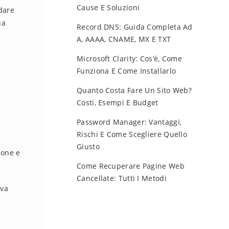
Cause E Soluzioni
ndare
ua
Record DNS: Guida Completa Ad
A, AAAA, CNAME, MX E TXT
Microsoft Clarity: Cos’è, Come
Funziona E Come Installarlo
Quanto Costa Fare Un Sito Web?
Costi, Esempi E Budget
Password Manager: Vantaggi,
Rischi E Come Scegliere Quello
Giusto
ione e
Come Recuperare Pagine Web
Cancellate: Tutti I Metodi
iva