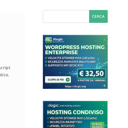
script
tico.