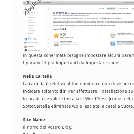
In questa schermata bisogna impostare alcuni param
I parametri più importanti da impostare sono:
Nella Cartella
La cartella è relativa al tuo dominio e non deve anco
indicare soltanto
dir
. Per effettuare l’installazione 
In pratica se volete installare WordPress (come nella
SottoCartella eliminate wp e lasciate la casella vuota
Site Name
Il nome del vostro Blog.