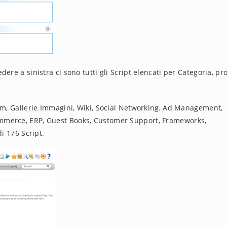
ere a sinistra ci sono tutti gli Script elencati per Categoria, pro
rum, Gallerie Immagini, Wiki, Social Networking, Ad Management,
mmerce, ERP, Guest Books, Customer Support, Frameworks,
i 176 Script.