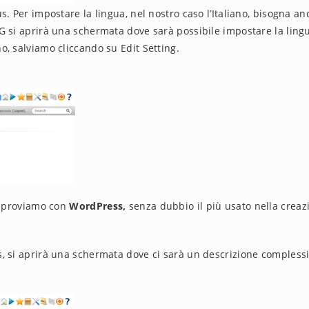
s. Per impostare la lingua, nel nostro caso l’Italiano, bisogna a
G si aprirà una schermata dove sarà possibile impostare la ling
o, salviamo cliccando su Edit Setting.
t, proviamo con
WordPress,
senza dubbio il più usato nella creaz
s, si aprirà una schermata dove ci sarà un descrizione compless