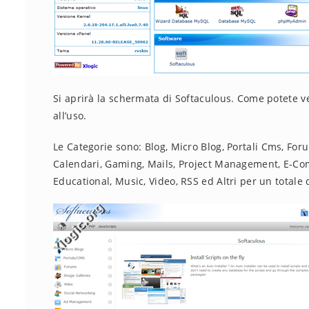
Si aprirà la schermata di Softaculous. Come potete ved
all’uso.
Le Categorie sono: Blog, Micro Blog, Portali Cms, Fo
Calendari, Gaming, Mails, Project Management, E-Co
Educational, Music, Video, RSS ed Altri per un totale d