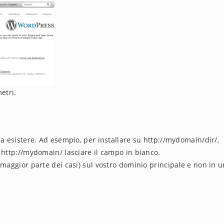
etri.
ra esistere. Ad esempio, per installare su http://mydomain/dir/,
su http://mydomain/ lasciare il campo in bianco.
 maggior parte dei casi) sul vostro dominio principale e non in 
.