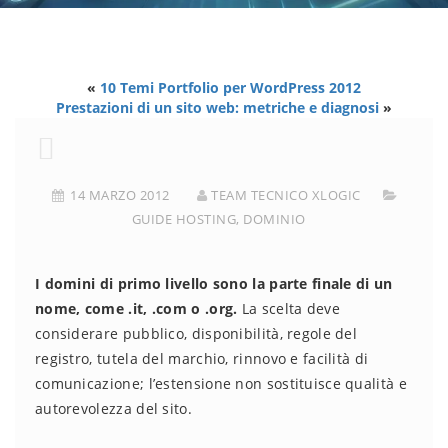
«
10 Temi Portfolio per WordPress 2012
Prestazioni di un sito web: metriche e diagnosi
»
14 MARZO 2012
TEAM TECNICO XLOGIC
GUIDE HOSTING
,
DOMINIO
I domini di primo livello sono la parte finale di un
nome, come .it, .com o .org.
La scelta deve
considerare pubblico, disponibilità, regole del
registro, tutela del marchio, rinnovo e facilità di
comunicazione; l’estensione non sostituisce qualità e
autorevolezza del sito.