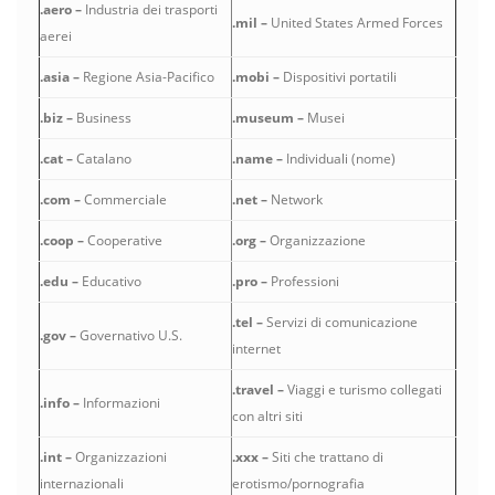
.aero –
Industria dei trasporti
.mil –
United States Armed Forces
aerei
.asia –
Regione Asia-Pacifico
.mobi –
Dispositivi portatili
.biz –
Business
.museum –
Musei
.cat –
Catalano
.name –
Individuali (nome)
.com –
Commerciale
.net –
Network
.coop –
Cooperative
.org –
Organizzazione
.edu –
Educativo
.pro –
Professioni
.tel –
Servizi di comunicazione
.gov –
Governativo U.S.
internet
.travel –
Viaggi e turismo collegati
.info –
Informazioni
con altri siti
.int –
Organizzazioni
.xxx –
Siti che trattano di
internazionali
erotismo/pornografia