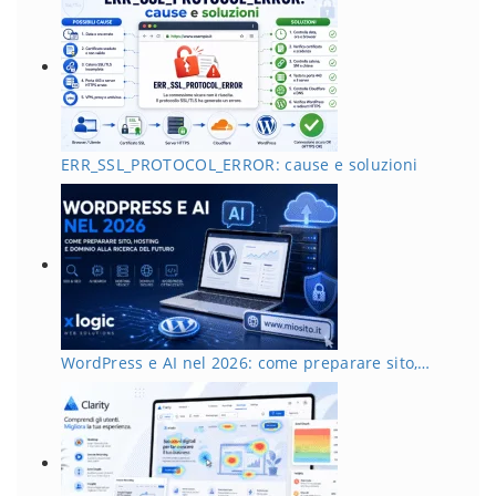
ERR_SSL_PROTOCOL_ERROR: cause e soluzioni
WordPress e AI nel 2026: come preparare sito,…