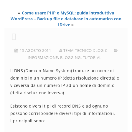
«
Come usare PHP e MySQL: guida introduttiva
WordPress – Backup file e database in automatico con
IDrive
»
15 AGOSTO 2011
TEAM TECNICO XLOGIC
INFORMAZIONE
,
BLOGGING
,
TUTORIAL
Il DNS (Domain Name System) traduce un nome di
dominio in un numero IP (detta risoluzione diretta) e
viceversa da un numero IP ad un nome di dominio
(detta risoluzione inversa).
Esistono diversi tipi di record DNS e ad ognuno
possono corrispondere diversi tipi di informazioni.
I principali sono: