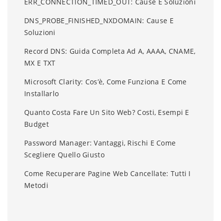
ERR_CONNECTION_TIMED_OUT: Cause E Soluzioni
DNS_PROBE_FINISHED_NXDOMAIN: Cause E
Soluzioni
Record DNS: Guida Completa Ad A, AAAA, CNAME,
MX E TXT
Microsoft Clarity: Cos’è, Come Funziona E Come
Installarlo
Quanto Costa Fare Un Sito Web? Costi, Esempi E
Budget
Password Manager: Vantaggi, Rischi E Come
Scegliere Quello Giusto
Come Recuperare Pagine Web Cancellate: Tutti I
Metodi