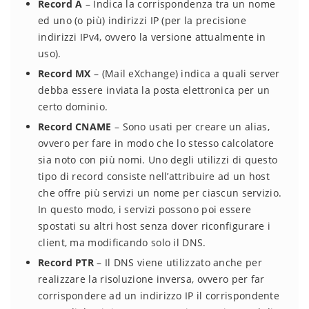
Record A
– Indica la corrispondenza tra un nome
ed uno (o più) indirizzi IP (per la precisione
indirizzi IPv4, ovvero la versione attualmente in
uso).
Record MX
– (Mail eXchange) indica a quali server
debba essere inviata la posta elettronica per un
certo dominio.
Record CNAME
– Sono usati per creare un alias,
ovvero per fare in modo che lo stesso calcolatore
sia noto con più nomi. Uno degli utilizzi di questo
tipo di record consiste nell’attribuire ad un host
che offre più servizi un nome per ciascun servizio.
In questo modo, i servizi possono poi essere
spostati su altri host senza dover riconfigurare i
client, ma modificando solo il DNS.
Record PTR
– Il DNS viene utilizzato anche per
realizzare la risoluzione inversa, ovvero per far
corrispondere ad un indirizzo IP il corrispondente