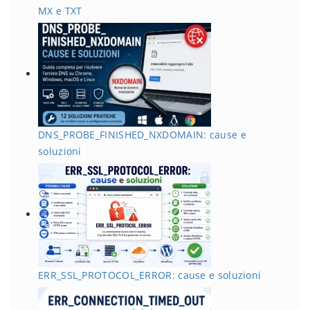
MX e TXT
DNS_PROBE_FINISHED_NXDOMAIN: cause e
soluzioni
ERR_SSL_PROTOCOL_ERROR: cause e soluzioni