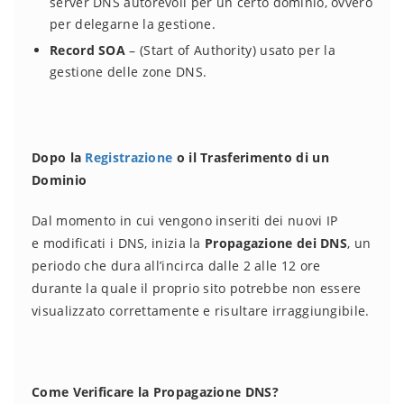
server DNS autorevoli per un certo dominio, ovvero
per delegarne la gestione.
Record SOA
– (Start of Authority) usato per la
gestione delle zone DNS.
Dopo la
Registrazione
o il Trasferimento di un
Dominio
Dal momento in cui vengono inseriti dei nuovi IP
e modificati i DNS, inizia la
Propagazione dei DNS
, un
periodo che dura all’incirca dalle 2 alle 12 ore
durante la quale il proprio sito potrebbe non essere
visualizzato correttamente e risultare irraggiungibile.
Come Verificare la Propagazione DNS?