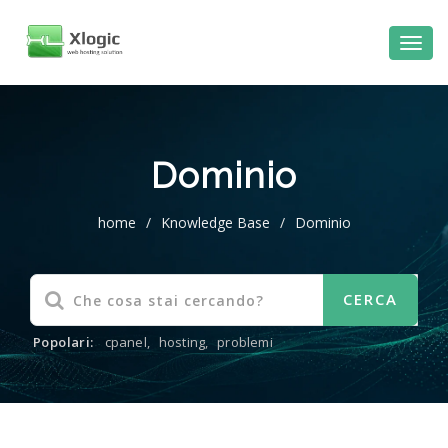
Dominio
home
/
Knowledge Base
/
Dominio
Popolari:
cpanel
,
hosting
,
problemi