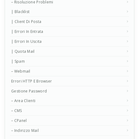
– Risoluzione Problemi
| Blacklist
| Client Di Posta
| Errori In Entrata
| Errori In Uscita
| Quota Mail
| Spam
– Webmail
Errori HTTP E Browser
Gestione Password
– Area Clienti
– CMS
– CPanel
– Indirizzo Mail