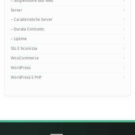
– Sospensione Sito Web
Server
– Caratteristiche Server
– Durata Contratto
– Uptime
SSL E Sicurezza
WooCommerce
WordPress
WordPress E PHP