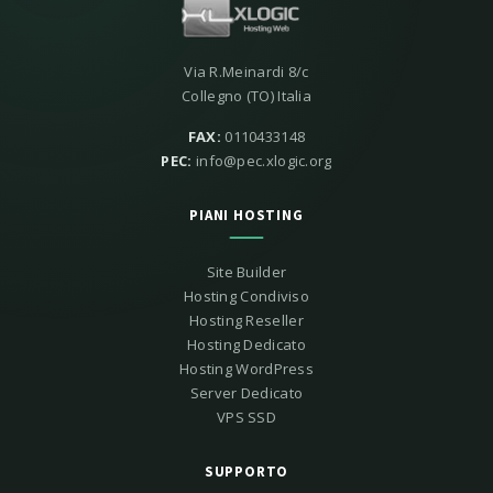
Via R.Meinardi 8/c
Collegno (TO) Italia
FAX:
0110433148
PEC:
info@pec.xlogic.org
PIANI HOSTING
Site Builder
Hosting Condiviso
Hosting Reseller
Hosting Dedicato
Hosting WordPress
Server Dedicato
VPS SSD
SUPPORTO