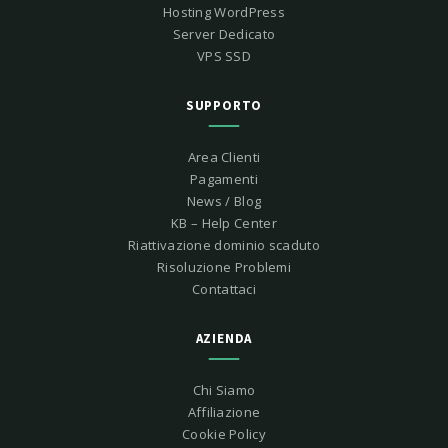
Hosting WordPress
Server Dedicato
VPS SSD
SUPPORTO
Area Clienti
Pagamenti
News / Blog
KB – Help Center
Riattivazione dominio scaduto
Risoluzione Problemi
Contattaci
AZIENDA
Chi Siamo
Affiliazione
Cookie Policy