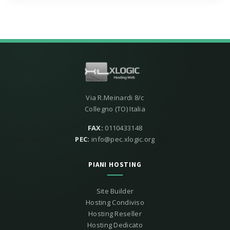
Via R.Meinardi 8/c
Collegno (TO) Italia
FAX:
0110433148
PEC:
info@pec.xlogic.org
PIANI HOSTING
Site Builder
Hosting Condiviso
Hosting Reseller
Hosting Dedicato