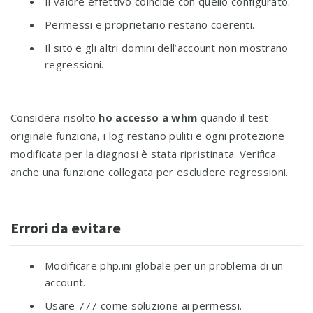
Il valore effettivo coincide con quello configurato.
Permessi e proprietario restano coerenti.
Il sito e gli altri domini dell’account non mostrano
regressioni.
Considera risolto
ho accesso a whm
quando il test
originale funziona, i log restano puliti e ogni protezione
modificata per la diagnosi è stata ripristinata. Verifica
anche una funzione collegata per escludere regressioni.
Errori da evitare
Modificare php.ini globale per un problema di un
account.
Usare 777 come soluzione ai permessi.