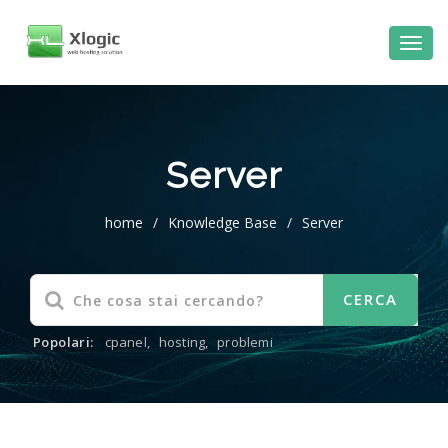
Server
home
/
Knowledge Base
/
Server
Popolari:
cpanel
,
hosting
,
problemi