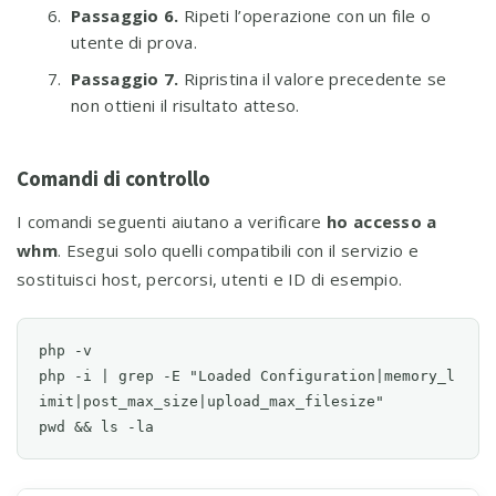
Passaggio 6.
Ripeti l’operazione con un file o
utente di prova.
Passaggio 7.
Ripristina il valore precedente se
non ottieni il risultato atteso.
Comandi di controllo
I comandi seguenti aiutano a verificare
ho accesso a
whm
. Esegui solo quelli compatibili con il servizio e
sostituisci host, percorsi, utenti e ID di esempio.
php -v

php -i | grep -E "Loaded Configuration|memory_l
imit|post_max_size|upload_max_filesize"

pwd && ls -la