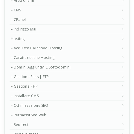
– Area Clienti
– CMS
– CPanel
– Indirizzo Mail
Hosting
– Acquisto E Rinnovo Hosting
– Caratteristiche Hosting
– Domini Aggiuntivi E Sottodomini
– Gestione Files | FTP
– Gestione PHP
– Installare CMS
– Ottimizzazione SEO
– Permessi Sito Web
– Redirect