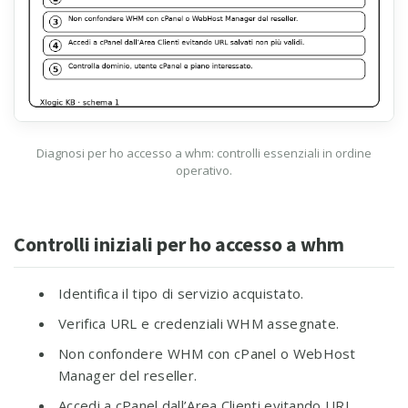
Diagnosi per ho accesso a whm: controlli essenziali in ordine
operativo.
Controlli iniziali per ho accesso a whm
Identifica il tipo di servizio acquistato.
Verifica URL e credenziali WHM assegnate.
Non confondere WHM con cPanel o WebHost
Manager del reseller.
Accedi a cPanel dall’Area Clienti evitando URL