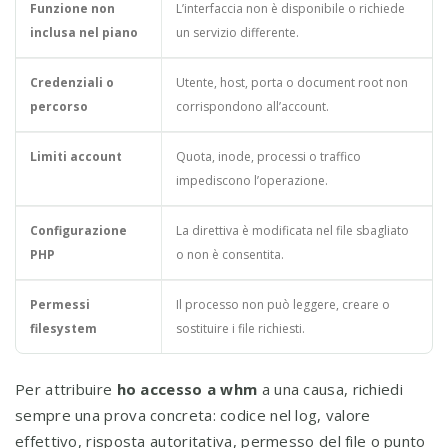
Funzione non
L’interfaccia non è disponibile o richiede
inclusa nel piano
un servizio differente.
Credenziali o
Utente, host, porta o document root non
percorso
corrispondono all’account.
Limiti account
Quota, inode, processi o traffico
impediscono l’operazione.
Configurazione
La direttiva è modificata nel file sbagliato
PHP
o non è consentita.
Permessi
Il processo non può leggere, creare o
filesystem
sostituire i file richiesti.
Per attribuire
ho accesso a whm
a una causa, richiedi
sempre una prova concreta: codice nel log, valore
effettivo, risposta autoritativa, permesso del file o punto