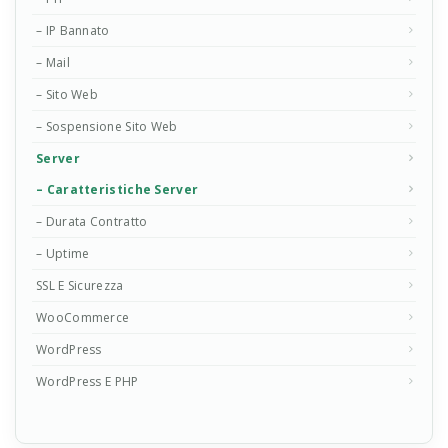
– IP Bannato
– Mail
– Sito Web
– Sospensione Sito Web
Server
– Caratteristiche Server
– Durata Contratto
– Uptime
SSL E Sicurezza
WooCommerce
WordPress
WordPress E PHP