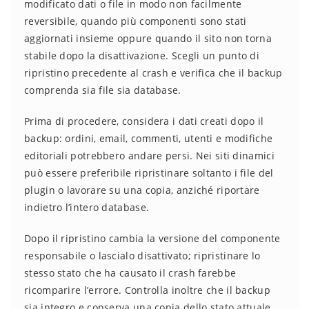
modificato dati o file in modo non facilmente
reversibile, quando più componenti sono stati
aggiornati insieme oppure quando il sito non torna
stabile dopo la disattivazione. Scegli un punto di
ripristino precedente al crash e verifica che il backup
comprenda sia file sia database.
Prima di procedere, considera i dati creati dopo il
backup: ordini, email, commenti, utenti e modifiche
editoriali potrebbero andare persi. Nei siti dinamici
può essere preferibile ripristinare soltanto i file del
plugin o lavorare su una copia, anziché riportare
indietro l’intero database.
Dopo il ripristino cambia la versione del componente
responsabile o lascialo disattivato; ripristinare lo
stesso stato che ha causato il crash farebbe
ricomparire l’errore. Controlla inoltre che il backup
sia integro e conserva una copia dello stato attuale