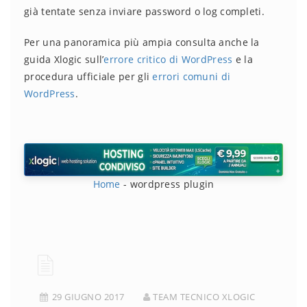
già tentate senza inviare password o log completi.
Per una panoramica più ampia consulta anche la
guida Xlogic sull’
errore critico di WordPress
e la
procedura ufficiale per gli
errori comuni di
WordPress
.
Home
-
wordpress plugin
29 GIUGNO 2017
TEAM TECNICO XLOGIC