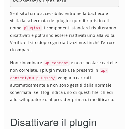
wp-content/plugins.hold
Se il sito torna accessibile, entra nella bacheca e
visita la schermata dei plugin; quindi ripristina il
nome
. I componenti standard risulteranno
plugins
disattivati e potranno essere riattivati uno alla volta.
Verifica il sito dopo ogni riattivazione, finché l’errore
ricompare.
Non rinominare
e non spostare cartelle
wp-content
non correlate. I plugin must-use presenti in
wp-
vengono caricati
content/mu-plugins/
automaticamente e non sono gestiti dalla normale
schermata: se il log indica uno di questi file, chiedi
allo sviluppatore o al provider prima di modificarlo.
Disattivare il plugin