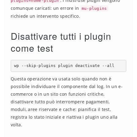
. I must-use plugin vengono
plugins=nome-plugin
comunque caricati: un errore in
mu-plugins
richiede un intervento specifico.
Disattivare tutti i plugin
come test
wp --skip-plugins plugin deactivate --all
Questa operazione va usata solo quando non è
possibile individuare il componente dal log. In un e-
commerce o in un sito con funzioni critiche,
disattivare tutto può interrompere pagamenti,
moduli, aree riservate e cache: pianifica il test,
registra lo stato iniziale e riattiva i plugin uno alla
volta.