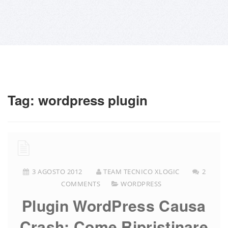
Tag:
wordpress plugin
3 AGOSTO 2012
TEAM TECNICO XLOGIC
2
COMMENTS
WORDPRESS
Plugin WordPress Causa
Crash: Come Ripristinare