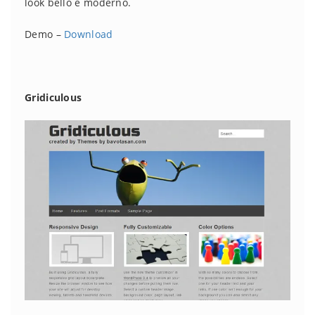
look bello e moderno.
Demo –
Download
Gridiculous