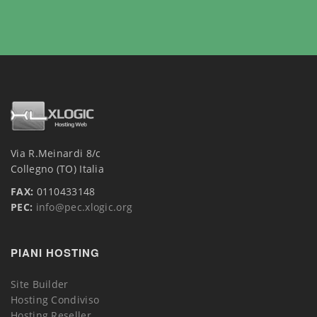
Via R.Meinardi 8/c
Collegno (TO) Italia
FAX:
0110433148
PEC:
info@pec.xlogic.org
PIANI HOSTING
Site Builder
Hosting Condiviso
Hosting Reseller