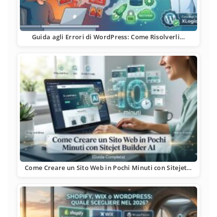
Guida agli Errori di WordPress: Come Risolverli…
Come Creare un Sito Web in Pochi Minuti con Sitejet…