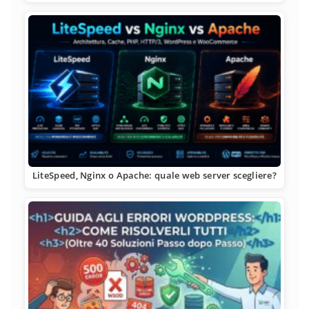
LiteSpeed, Nginx o Apache: quale web server scegliere?