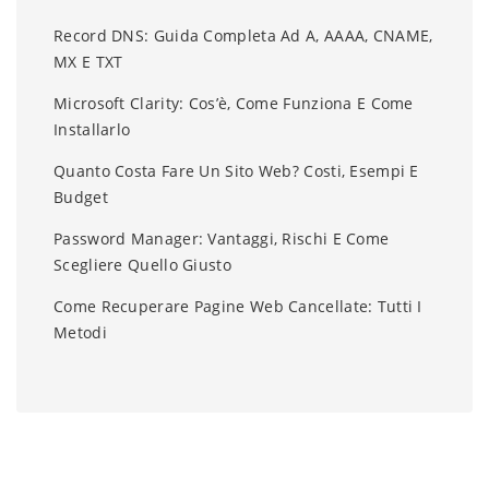
Record DNS: Guida Completa Ad A, AAAA, CNAME,
MX E TXT
Microsoft Clarity: Cos’è, Come Funziona E Come
Installarlo
Quanto Costa Fare Un Sito Web? Costi, Esempi E
Budget
Password Manager: Vantaggi, Rischi E Come
Scegliere Quello Giusto
Come Recuperare Pagine Web Cancellate: Tutti I
Metodi