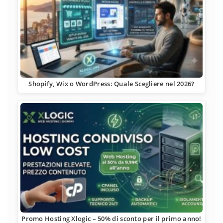
Shopify, Wix o WordPress: Quale Scegliere nel 2026?
Promo Hosting Xlogic – 50% di sconto per il primo anno!