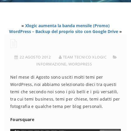
«
Xlogic aumenta la banda mensile (Promo)
WordPress – Backup del proprio sito con Google Drive
»
22 AGOSTO 2012
TEAM TECNICO XLOGIC
INFORMAZIONE
,
WORDPRESS
Nel mese di Agosto sono usciti molti temi per
WordPress, noi abbiamo selezionato dieci tra questi
temi che secondo noi sono i più belli e i più versatili,
tra cui temi business, temi per chiese, temi adatti per
fotografia e qualche tema per blog personali.
Foursquare