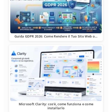
Guida GDPR 2026: Come Rendere il Tuo Sito Web o…
Microsoft Clarity: cos'è, come funziona e come
installarlo