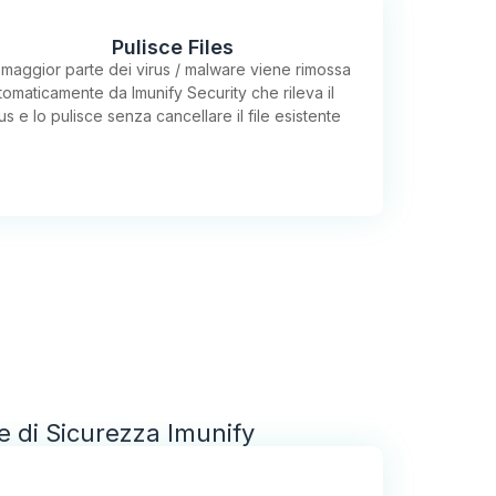
Pulisce Files
 maggior parte dei virus / malware viene rimossa
tomaticamente da Imunify Security che rileva il
rus e lo pulisce senza cancellare il file esistente
ite di Sicurezza Imunify