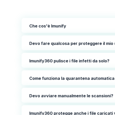
Che cos'è Imunify
Devo fare qualcosa per proteggere il mio s
Imunify360 pulisce i file infetti da solo?
Come funziona la quarantena automatica
Devo avviare manualmente le scansioni?
Imunify360 protegge anche i file carica