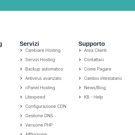
g
Servizi
Supporto
Cambiare Hosting
Area Clienti
Servizi Hosting
Contattaci
Backup automatico
Come Pagare
Antivirus avanzato
Cambio intestatario
cPanel Hosting
News/Blog
Litespeed
KB - Help
Configurazione CDN
Gestione DNS
Versione PHP
Affiliazione