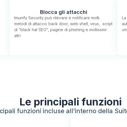
Blocca gli attacchi
Imunify Security può rilevare e notificare molti
La
metodi di attacco: back door, web shell, virus, script
au
di “black hat SEO”, pagine di phishing e moltissimi
vi
altri
Le principali funzioni
cipali funzioni incluse all'interno della Su