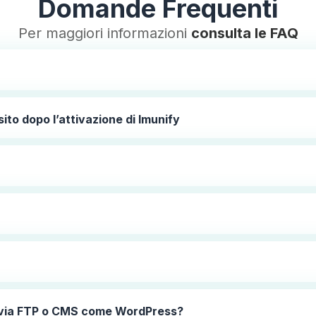
Domande Frequenti
Per maggiori informazioni
consulta le FAQ
ito dopo l’attivazione di Imunify
ti via FTP o CMS come WordPress?