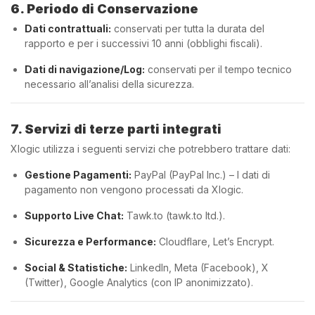
6. Periodo di Conservazione
Dati contrattuali:
conservati per tutta la durata del
rapporto e per i successivi 10 anni (obblighi fiscali).
Dati di navigazione/Log:
conservati per il tempo tecnico
necessario all’analisi della sicurezza.
7. Servizi di terze parti integrati
Xlogic utilizza i seguenti servizi che potrebbero trattare dati:
Gestione Pagamenti:
PayPal (PayPal Inc.) – I dati di
pagamento non vengono processati da Xlogic.
Supporto Live Chat:
Tawk.to (tawk.to ltd.).
Sicurezza e Performance:
Cloudflare, Let’s Encrypt.
Social & Statistiche:
LinkedIn, Meta (Facebook), X
(Twitter), Google Analytics (con IP anonimizzato).