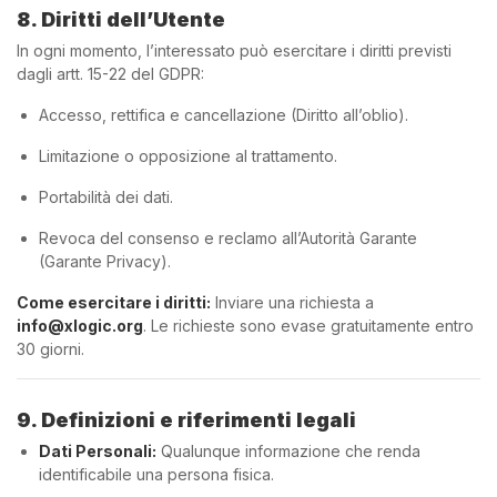
8. Diritti dell’Utente
In ogni momento, l’interessato può esercitare i diritti previsti
dagli artt. 15-22 del GDPR:
Accesso, rettifica e cancellazione (Diritto all’oblio).
Limitazione o opposizione al trattamento.
Portabilità dei dati.
Revoca del consenso e reclamo all’Autorità Garante
(Garante Privacy).
Come esercitare i diritti:
Inviare una richiesta a
info@xlogic.org
. Le richieste sono evase gratuitamente entro
30 giorni.
9. Definizioni e riferimenti legali
Dati Personali:
Qualunque informazione che renda
identificabile una persona fisica.