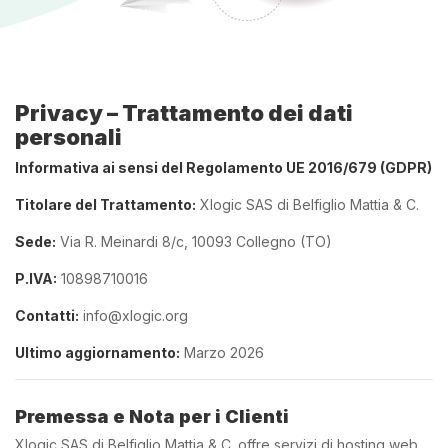
Privacy – Trattamento dei dati
personali
Informativa ai sensi del Regolamento UE 2016/679 (GDPR)
Titolare del Trattamento:
Xlogic SAS di Belfiglio Mattia & C.
Sede:
Via R. Meinardi 8/c, 10093 Collegno (TO)
P.IVA:
10898710016
Contatti:
info@xlogic.org
Ultimo aggiornamento:
Marzo 2026
Premessa e Nota per i Clienti
Xlogic SAS di Belfiglio Mattia & C. offre servizi di hosting web