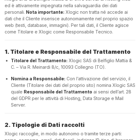
ed è attivamente impegnata nella salvaguardia dei dati
personali.
Nota importante:
Xlogic non tratta né accede ai
dati che il Cliente inserisce autonomamente nel proprio spazio
web (testi, database, immagini). Per tali dati, il Cliente agisce
come Titolare e Xlogic come Responsabile Tecnico.
1. Titolare e Responsabile del Trattamento
Titolare del Trattamento:
Xlogic SAS di Belfiglio Mattia &
C. – Via R. Meinardi 8/c, 10093 Collegno (TO).
Nomina a Responsabile:
Con l’attivazione del servizio, il
Cliente (Titolare dei dati del proprio sito) nomina Xlogic SAS
quale
Responsabile del Trattamento
ai sensi dell’art. 28
del GDPR per le attività di Hosting, Data Storage e Mail
Server.
2. Tipologie di Dati raccolti
Xlogic raccoglie, in modo autonomo o tramite terze parti: