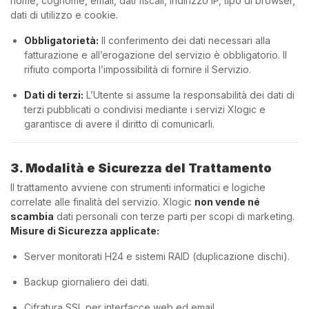
nome, cognome, email, dati fiscali, indirizzo IP, tipo di browser,
dati di utilizzo e cookie.
Obbligatorietà:
Il conferimento dei dati necessari alla
fatturazione e all’erogazione del servizio è obbligatorio. Il
rifiuto comporta l’impossibilità di fornire il Servizio.
Dati di terzi:
L’Utente si assume la responsabilità dei dati di
terzi pubblicati o condivisi mediante i servizi Xlogic e
garantisce di avere il diritto di comunicarli.
3. Modalità e Sicurezza del Trattamento
Il trattamento avviene con strumenti informatici e logiche
correlate alle finalità del servizio. Xlogic
non vende né
scambia
dati personali con terze parti per scopi di marketing.
Misure di Sicurezza applicate:
Server monitorati H24 e sistemi RAID (duplicazione dischi).
Backup giornaliero dei dati.
Cifratura SSL per interfacce web ed email.