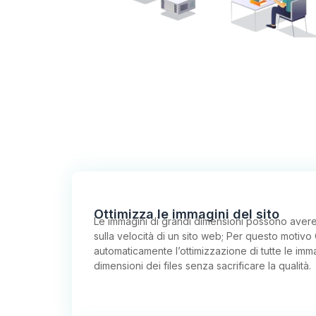
Ottimizza le immagini del sito
Le immagini di grandi dimensioni possono avere
sulla velocità di un sito web; Per questo motivo
automaticamente l’ottimizzazione di tutte le imm
dimensioni dei files senza sacrificare la qualità.