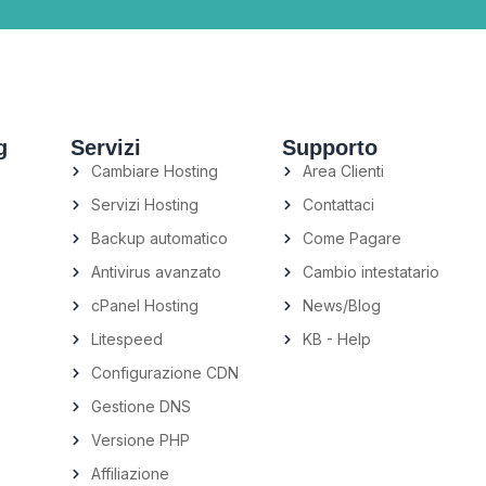
g
Servizi
Supporto
Cambiare Hosting
Area Clienti
Servizi Hosting
Contattaci
Backup automatico
Come Pagare
Antivirus avanzato
Cambio intestatario
cPanel Hosting
News/Blog
Litespeed
KB - Help
Configurazione CDN
Gestione DNS
Versione PHP
Affiliazione