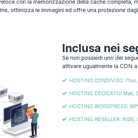
 veloce con la memorizzazione della cache completa, m
ine, ottimizza le immagini ed offre una protezione dagl
Inclusa nei se
Se non possiedi uno dei segue
attivare ugualmente la CDN a 
HOSTING CONDIVISO: Plus, 
HOSTING DEDICATO: Mail, Se
HOSTING WORDPRESS: WP0
HOSTING RESELLER: R100, 