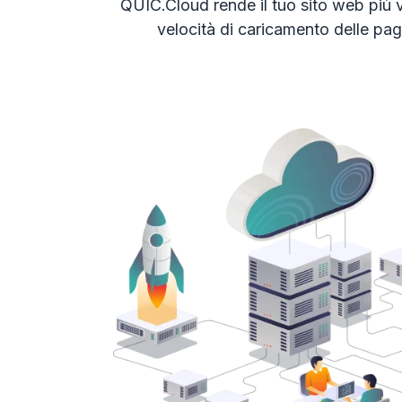
QUIC.Cloud rende il tuo sito web più
velocità di caricamento delle pag