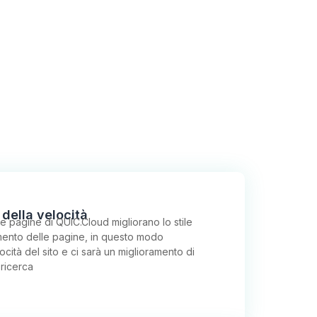
 della velocità
lle pagine di QUIC.Cloud migliorano lo stile
amento delle pagine, in questo modo
cità del sito e ci sarà un miglioramento di
 ricerca