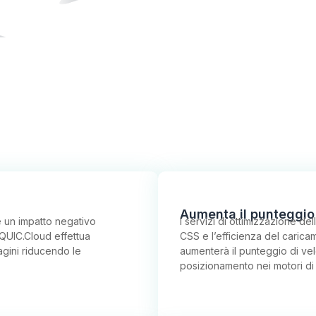
Aumenta il punteggio
 un impatto negativo
I servizi di ottimizzazione de
 QUIC.Cloud effettua
CSS e l’efficienza del caric
agini riducendo le
aumenterà il punteggio di velo
posizionamento nei motori di