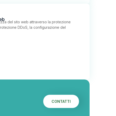
web
ezza del sito web attraverso la protezione
 protezione DDoS, la configurazione del
CONTATTI