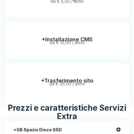
da € 5,00 / anno
+Installazione CMS
da € 10,00 / anno
+Trasferimento sito
da € 25,00 / anno
Prezzi e caratteristiche Servizi
Extra
+GB Spazio Disco SSD