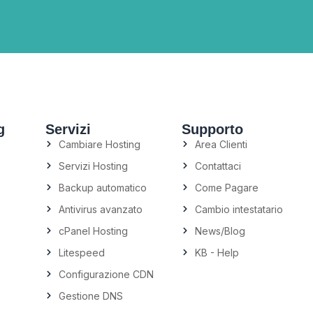
g
Servizi
Supporto
Cambiare Hosting
Area Clienti
Servizi Hosting
Contattaci
Backup automatico
Come Pagare
Antivirus avanzato
Cambio intestatario
cPanel Hosting
News/Blog
Litespeed
KB - Help
Configurazione CDN
Gestione DNS