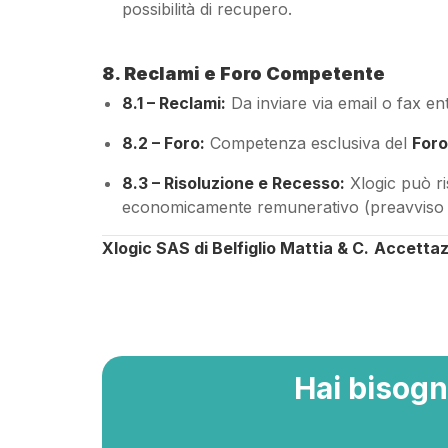
possibilità di recupero.
8. Reclami e Foro Competente
8.1 – Reclami:
Da inviare via email o fax e
8.2 – Foro:
Competenza esclusiva del
Foro
8.3 – Risoluzione e Recesso:
Xlogic può ri
economicamente remunerativo (preavviso 1
Xlogic SAS di Belfiglio Mattia & C.
Accettazi
Hai bisogn