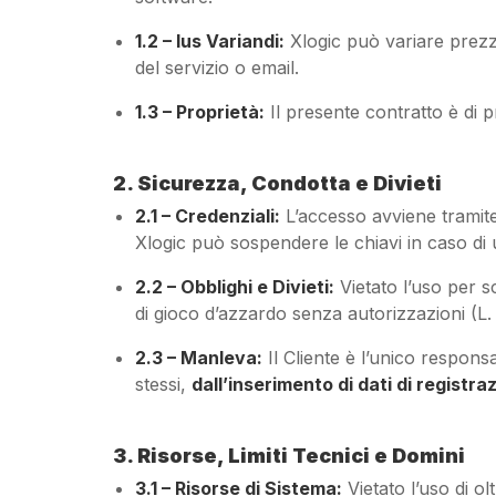
1.2 – Ius Variandi:
Xlogic può variare prezzi 
del servizio o email.
1.3 – Proprietà:
Il presente contratto è di p
2. Sicurezza, Condotta e Divieti
2.1 – Credenziali:
L’accesso avviene tramite c
Xlogic può sospendere le chiavi in caso di
2.2 – Obblighi e Divieti:
Vietato l’uso per s
di gioco d’azzardo senza autorizzazioni (L. 
2.3 – Manleva:
Il Cliente è l’unico respons
stessi,
dall’inserimento di dati di registr
3. Risorse, Limiti Tecnici e Domini
3.1 – Risorse di Sistema:
Vietato l’uso di olt