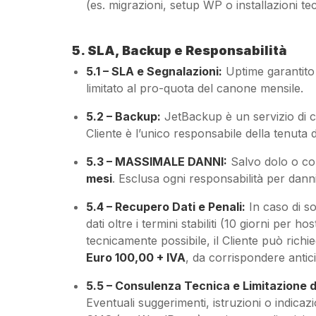
(es. migrazioni, setup WP o installazioni te
5. SLA, Backup e Responsabilità
5.1 – SLA e Segnalazioni:
Uptime garantito 
limitato al pro-quota del canone mensile.
5.2 – Backup:
JetBackup è un servizio di co
Cliente è l’unico responsabile della tenuta 
5.3 – MASSIMALE DANNI:
Salvo dolo o col
mesi
. Esclusa ogni responsabilità per danni i
5.4 – Recupero Dati e Penali:
In caso di s
dati oltre i termini stabiliti (10 giorni per 
tecnicamente possibile, il Cliente può richi
Euro 100,00 + IVA
, da corrispondere antic
5.5 – Consulenza Tecnica e Limitazione d
Eventuali suggerimenti, istruzioni o indicazi