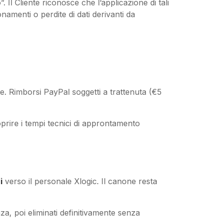
. Il Cliente riconosce che l’applicazione di tali
amenti o perdite di dati derivanti da
e. Rimborsi PayPal soggetti a trattenuta (€5
prire i tempi tecnici di approntamento
i
verso il personale Xlogic. Il canone resta
a, poi eliminati definitivamente senza