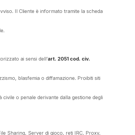
vviso. Il Cliente è informato tramite la scheda
le.
rizzato ai sensi dell’
art. 2051 cod. civ.
zismo, blasfemia o diffamazione. Proibiti siti
 civile o penale derivante dalla gestione degli
File Sharing, Server di gioco, reti IRC, Proxy,