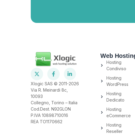
Web Hostin
Hosting
Condiviso
Hosting
Xlogic SAS © 2011-2026
WordPress
Via R. Meinardi 8c,
Hosting
10093
Dedicato
Collegno, Torino – Italia
Cod.Dest. N92GLON
Hosting
P.IVA 10898710016
eCommerce
REA TO1170662
Hosting
Reseller