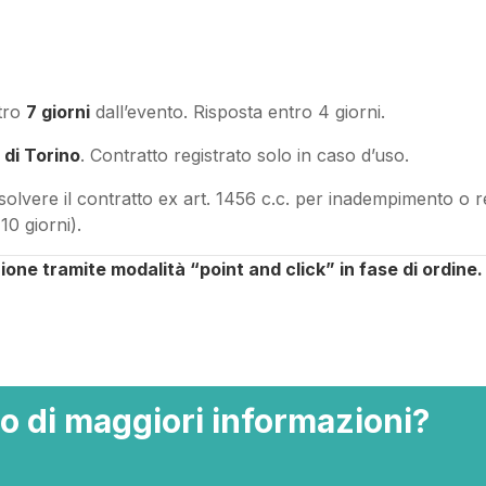
ntro
7 giorni
dall’evento. Risposta entro 4 giorni.
 di Torino
. Contratto registrato solo in caso d’uso.
solvere il contratto ex art. 1456 c.c. per inadempimento o 
0 giorni).
one tramite modalità “point and click” in fase di ordine.
o di maggiori informazioni?