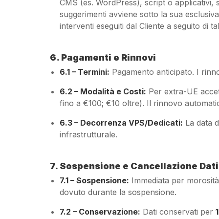
CMS (es. WordPress), script o applicativi, son
suggerimenti avviene sotto la sua esclusiva
interventi eseguiti dal Cliente a seguito di tal
6. Pagamenti e Rinnovi
6.1 – Termini:
Pagamento anticipato. I rinn
6.2 – Modalità e Costi:
Per extra-UE accett
fino a €100; €10 oltre). Il rinnovo automati
6.3 – Decorrenza VPS/Dedicati:
La data di
infrastrutturale.
7. Sospensione e Cancellazione Dati
7.1 – Sospensione:
Immediata per morosità,
dovuto durante la sospensione.
7.2 – Conservazione:
Dati conservati per