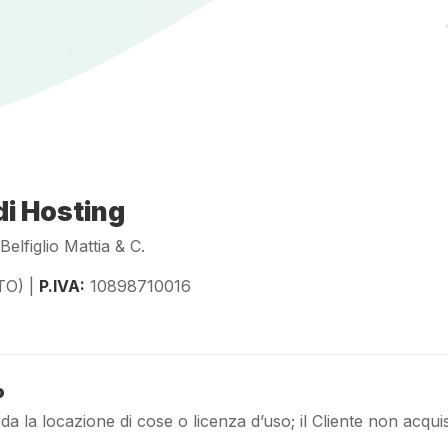
di Hosting
elfiglio Mattia & C.
TO) |
P.IVA:
10898710016
o
da la locazione di cose o licenza d’uso; il Cliente non acquisi