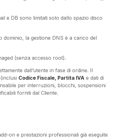
ail e DB sono limitati solo dallo spazio disco
olo dominio, la gestione DNS è a carico del
naged (senza accesso root).
ettamente dall’utente in fase di ordine. Il
 (inclusi
Codice Fiscale, Partita IVA
e dati di
abile per interruzioni, blocchi, sospensioni
cabili forniti dal Cliente.
add-on e prestazioni professionali già eseguite