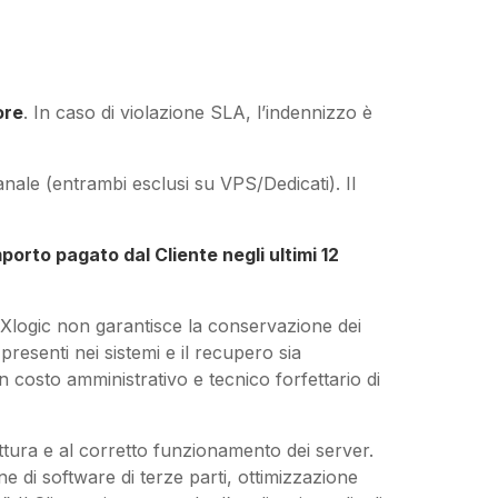
ore
. In caso di violazione SLA, l’indennizzo è
nale (entrambi esclusi su VPS/Dedicati). Il
porto pagato dal Cliente negli ultimi 12
Xlogic non garantisce la conservazione dei
 presenti nei sistemi e il recupero sia
n costo amministrativo e tecnico forfettario di
ruttura e al corretto funzionamento dei server.
ne di software di terze parti, ottimizzazione