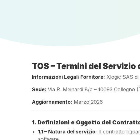
TOS – Termini del Servizio 
Informazioni Legali
Fornitore:
Xlogic SAS di B
Sede:
Via R. Meinardi 8/c – 10093 Collegno (
Aggiornamento:
Marzo 2026
1. Definizioni e Oggetto del Contratt
1.1 – Natura del servizio:
Il contratto riguar
software.