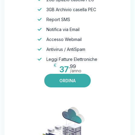
3GB Archivio casella PEC
Report SMS
Notifica via Email
Accesso Webmail
Antivirus / AntiSpam
Leggi Fatture Elettroniche
€
.99
37
/anno
ORDINA