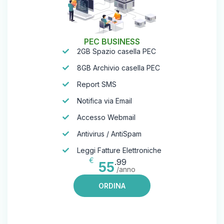
PEC BUSINESS
2GB Spazio casella PEC
8GB Archivio casella PEC
Report SMS
Notifica via Email
Accesso Webmail
Antivirus / AntiSpam
Leggi Fatture Elettroniche
€
.99
55
/anno
ORDINA