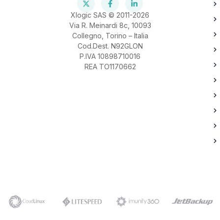
Xlogic SAS © 2011-2026
Via R. Meinardi 8c, 10093
Collegno, Torino – Italia
Cod.Dest. N92GLON
P.IVA 10898710016
REA TO1170662