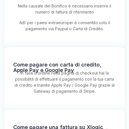
Nella causale del Bonifico è necessario inserire il
numero di fattura di riferimento
NB:
per i paesi extraeuropei è consentito solo il
pagamento via Paypal o Carta di Credito.
Come pagare con carta di credito,
Apple Pay e Google Pay
In fase d’ordine nella pagina di checkout hai la
possibilità di effettuare il pagamento con la tua carta
di credito e tramite Apple Pay / Google Pay grazie al
Gateway di pagamento di Stripe.
Come pagare una fattura su Xlogic