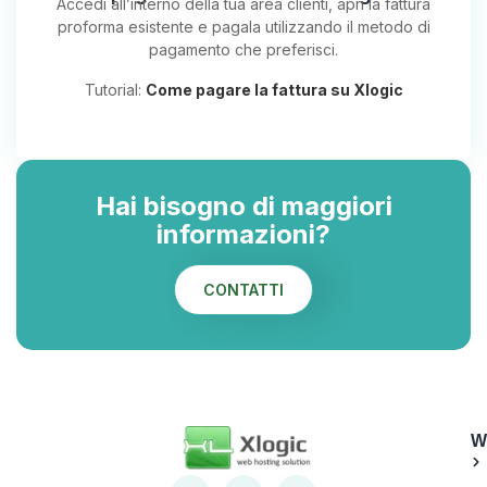
Accedi all’interno della tua area clienti, apri la fattura
proforma esistente e pagala utilizzando il metodo di
pagamento che preferisci.
Tutorial:
Come pagare la fattura su Xlogic
Hai bisogno di maggiori
informazioni?
CONTATTI
W