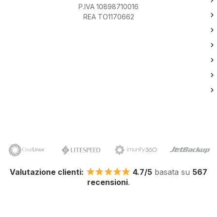
P.IVA 10898710016
REA TO1170662
Valutazione clienti:
4.7/5
basata su
567
recensioni
.