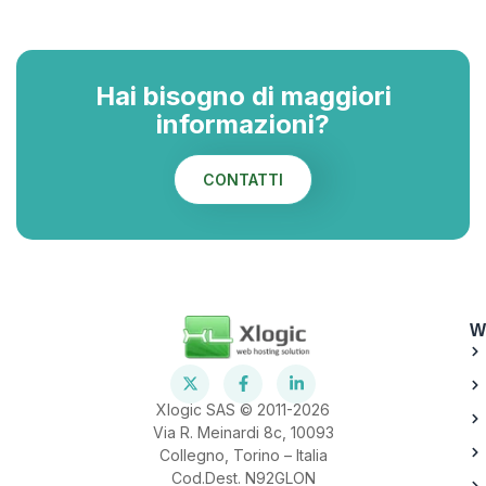
Hai bisogno di maggiori
informazioni?
CONTATTI
W
Xlogic SAS © 2011-2026
Via R. Meinardi 8c, 10093
Collegno, Torino – Italia
Cod.Dest. N92GLON