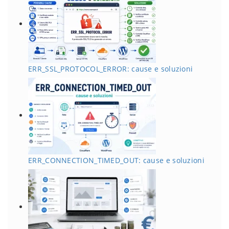
ERR_SSL_PROTOCOL_ERROR: cause e soluzioni
ERR_CONNECTION_TIMED_OUT: cause e soluzioni