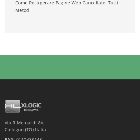
Come Recuperare Pagine Web Cancellate: Tutti I
Metodi
Via R.Meinardi 8/c
Collegno (TO) Italia
FAX:
0110433148