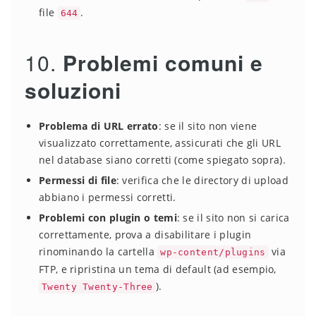
file
.
644
10.
Problemi comuni e
soluzioni
Problema di URL errato
: se il sito non viene
visualizzato correttamente, assicurati che gli URL
nel database siano corretti (come spiegato sopra).
Permessi di file
: verifica che le directory di upload
abbiano i permessi corretti.
Problemi con plugin o temi
: se il sito non si carica
correttamente, prova a disabilitare i plugin
rinominando la cartella
via
wp-content/plugins
FTP, e ripristina un tema di default (ad esempio,
).
Twenty Twenty-Three