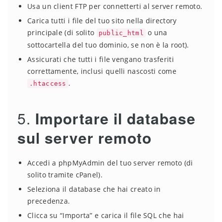
Usa un client FTP per connetterti al server remoto.
Carica tutti i file del tuo sito nella directory
principale (di solito
o una
public_html
sottocartella del tuo dominio, se non è la root).
Assicurati che tutti i file vengano trasferiti
correttamente, inclusi quelli nascosti come
.
.htaccess
5.
Importare il database
sul server remoto
Accedi a phpMyAdmin del tuo server remoto (di
solito tramite cPanel).
Seleziona il database che hai creato in
precedenza.
Clicca su “Importa” e carica il file SQL che hai