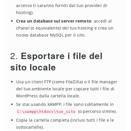
accesso ti saranno forniti dal tuo provider di
hosting).
Crea un database sul server remoto
: accedi al
cPanel (o equivalente) del tuo hosting e crea un
nuovo database MySQL per il sito.
2.
Esportare i file del
sito locale
Usa un client FTP (come FileZilla) o il file manager
del tuo ambiente locale per copiare tutti i file di
WordPress dalla cartella locale.
Se stai usando XAMPP, i file sono solitamente in
(o percorso simile).
C:\xampp\htdocs\tuo_sito
Copia la cartella completa (inclusi tutti i file e le
sottocartelle).