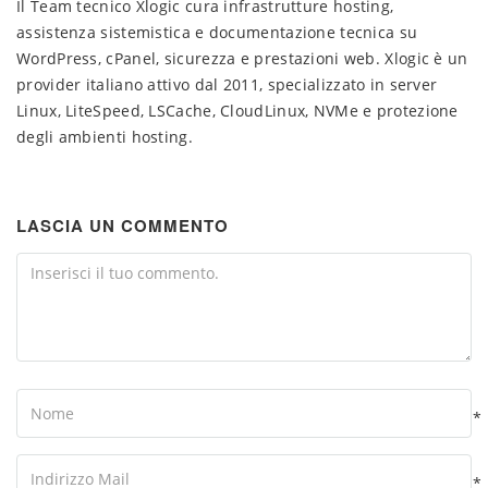
Il Team tecnico Xlogic cura infrastrutture hosting,
assistenza sistemistica e documentazione tecnica su
WordPress, cPanel, sicurezza e prestazioni web. Xlogic è un
provider italiano attivo dal 2011, specializzato in server
Linux, LiteSpeed, LSCache, CloudLinux, NVMe e protezione
degli ambienti hosting.
LASCIA UN COMMENTO
Comment
Name
*
Your
Email
*