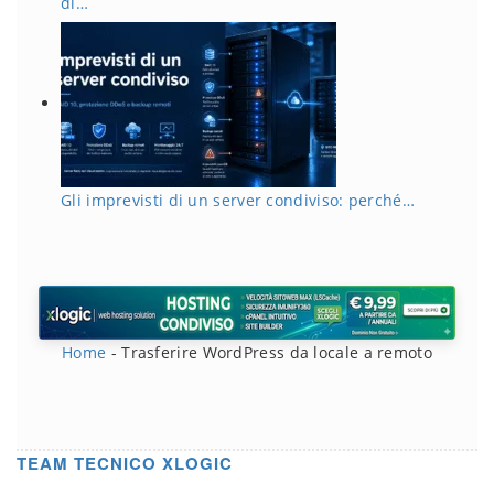
di…
Gli imprevisti di un server condiviso: perché…
Home
-
Trasferire WordPress da locale a remoto
TEAM TECNICO XLOGIC