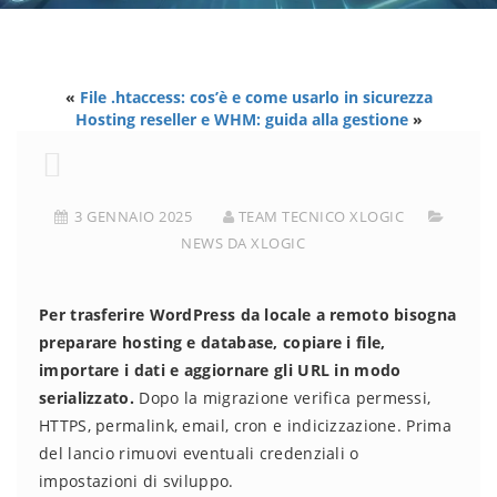
«
File .htaccess: cos’è e come usarlo in sicurezza
Hosting reseller e WHM: guida alla gestione
»
3 GENNAIO 2025
TEAM TECNICO XLOGIC
NEWS DA XLOGIC
Per trasferire WordPress da locale a remoto bisogna
preparare hosting e database, copiare i file,
importare i dati e aggiornare gli URL in modo
serializzato.
Dopo la migrazione verifica permessi,
HTTPS, permalink, email, cron e indicizzazione. Prima
del lancio rimuovi eventuali credenziali o
impostazioni di sviluppo.