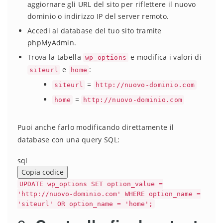
aggiornare gli URL del sito per riflettere il nuovo
dominio o indirizzo IP del server remoto.
Accedi al database del tuo sito tramite
phpMyAdmin.
Trova la tabella
e modifica i valori di
wp_options
e
:
siteurl
home
=
siteurl
http://nuovo-dominio.com
=
home
http://nuovo-dominio.com
Puoi anche farlo modificando direttamente il
database con una query SQL:
sql
Copia codice
UPDATE
wp_options
SET
option_value
=
'http://nuovo-dominio.com'
WHERE
option_name
=
'siteurl'
OR
option_name
=
'home'
;