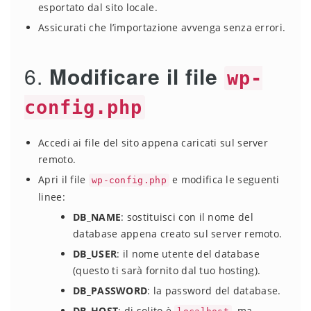
esportato dal sito locale.
Assicurati che l’importazione avvenga senza errori.
6.
Modificare il file
wp-
config.php
Accedi ai file del sito appena caricati sul server
remoto.
Apri il file
e modifica le seguenti
wp-config.php
linee:
DB_NAME
: sostituisci con il nome del
database appena creato sul server remoto.
DB_USER
: il nome utente del database
(questo ti sarà fornito dal tuo hosting).
DB_PASSWORD
: la password del database.
DB_HOST
: di solito è
, ma