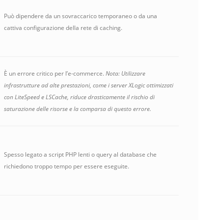
Può dipendere da un sovraccarico temporaneo o da una
cattiva configurazione della rete di caching.
È un errore critico per l’e-commerce.
Nota: Utilizzare
infrastrutture ad alte prestazioni, come i server XLogic ottimizzati
con LiteSpeed e LSCache, riduce drasticamente il rischio di
saturazione delle risorse e la comparsa di questo errore.
Spesso legato a script PHP lenti o query al database che
richiedono troppo tempo per essere eseguite.