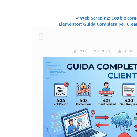
«
Web Scraping: Cos’è e come
Elementor: Guida Completa per Crear
8 GIUGNO 2026
TEAM 