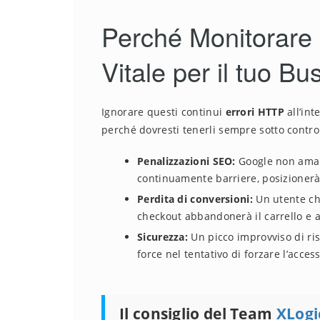
Perché Monitorare 
Vitale per il tuo Bu
Ignorare questi continui
errori HTTP
all’int
perché dovresti tenerli sempre sotto control
Penalizzazioni SEO:
Google non ama i 
continuamente barriere, posizionerà i
Perdita di conversioni:
Un utente che
checkout abbandonerà il carrello e 
Sicurezza:
Un picco improvviso di ris
force nel tentativo di forzare l’acces
Il consiglio del Team
XLogi