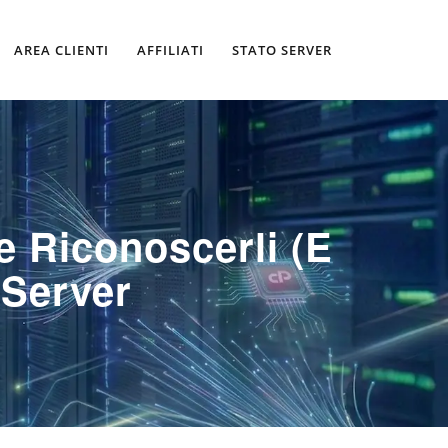
AREA CLIENTI
AFFILIATI
STATO SERVER
 Riconoscerli (e
 Server