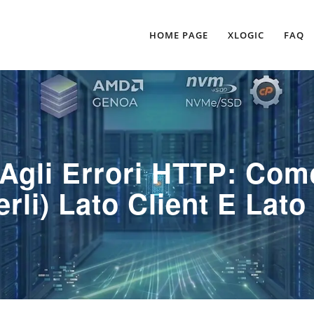
HOME PAGE
XLOGIC
FAQ
Agli Errori HTTP: Come
erli) Lato Client E Lato