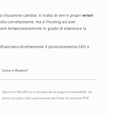
 la situazione cambia: si tratta di veri e propri
errori
 tutto correttamente, ma è l’hosting ad aver
ssere temporaneamente in grado di elaborare la
influenzano direttamente il posizionamento SEO e
Come si Risolve?
Spesso in WordPress è causato da un plugin incompatibile, un
tema corrotto o dal superamento del limite di memoria PHP.