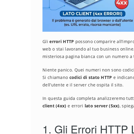
Gli
errori HTTP
possono comparire all’impro
web o stai lavorando al tuo business online
misteriosa pagina bianca con un numero a t
Niente panico. Quei numeri non sono codici 
Si chiamano
codici di stato HTTP
e indicano
dell’utente e il server che ospita il sito.
In questa guida completa analizzeremo tutti 
client (4xx)
e errori
lato server (5xx)
, spieg
1. Gli Errori HTTP 