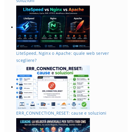
soluzioni
LiteSpeed, Nginx o Apache: quale web server
scegliere?
ERR_CONNECTION_RESET: cause e soluzioni