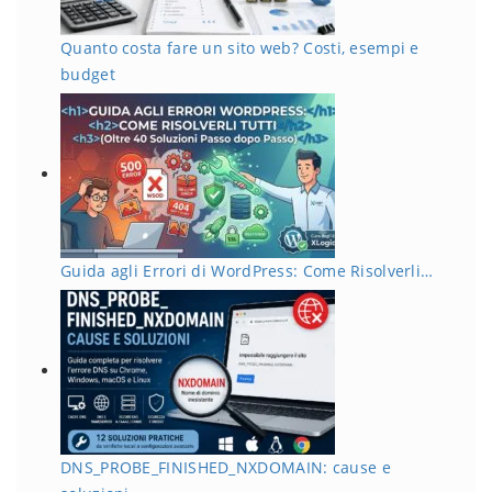
Quanto costa fare un sito web? Costi, esempi e
budget
Guida agli Errori di WordPress: Come Risolverli…
DNS_PROBE_FINISHED_NXDOMAIN: cause e