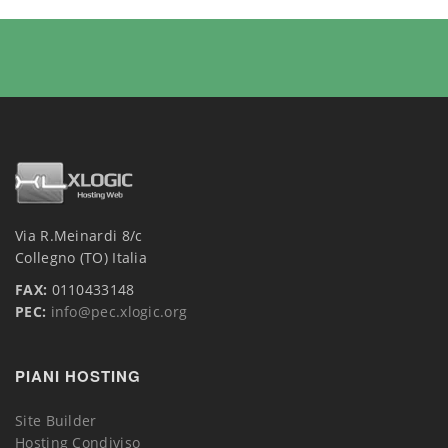
Via R.Meinardi 8/c
Collegno (TO) Italia
FAX:
0110433148
PEC:
info@pec.xlogic.org
PIANI HOSTING
Site Builder
Hosting Condiviso