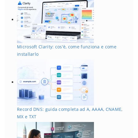
Microsoft Clarity: cos'è, come funziona e come
installarlo
Record DNS: guida completa ad A, AAAA, CNAME,
MX e TXT