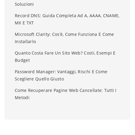
Soluzioni
Record DNS: Guida Completa Ad A, AAAA, CNAME,
MX E TXT
Microsoft Clarity: Cos’è, Come Funziona E Come
Installarlo
Quanto Costa Fare Un Sito Web? Costi, Esempi E
Budget
Password Manager: Vantaggi, Rischi E Come
Scegliere Quello Giusto
Come Recuperare Pagine Web Cancellate: Tutti I
Metodi