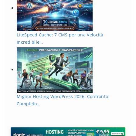
LiteSpeed Cache: 7 CMS per una Velocità
Incredibile…
Miglior Hosting WordPress 2026: Confronto
Completo…