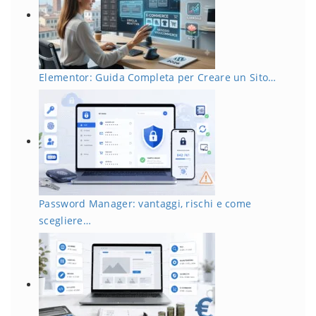
Elementor: Guida Completa per Creare un Sito…
Password Manager: vantaggi, rischi e come
scegliere…