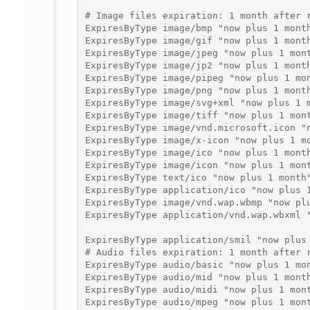
# Image files expiration: 1 month after r
ExpiresByType image/bmp "now plus 1 month
ExpiresByType image/gif "now plus 1 month
ExpiresByType image/jpeg "now plus 1 mont
ExpiresByType image/jp2 "now plus 1 month
ExpiresByType image/pipeg "now plus 1 mon
ExpiresByType image/png "now plus 1 month
ExpiresByType image/svg+xml "now plus 1 m
ExpiresByType image/tiff "now plus 1 mont
ExpiresByType image/vnd.microsoft.icon "n
ExpiresByType image/x-icon "now plus 1 mo
ExpiresByType image/ico "now plus 1 month
ExpiresByType image/icon "now plus 1 mont
ExpiresByType text/ico "now plus 1 month"
ExpiresByType application/ico "now plus 1
ExpiresByType image/vnd.wap.wbmp "now plu
ExpiresByType application/vnd.wap.wbxml "
ExpiresByType application/smil "now plus 
# Audio files expiration: 1 month after r
ExpiresByType audio/basic "now plus 1 mon
ExpiresByType audio/mid "now plus 1 month
ExpiresByType audio/midi "now plus 1 mont
ExpiresByType audio/mpeg "now plus 1 mont