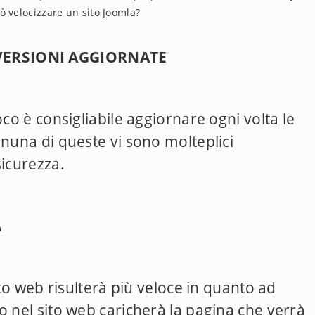
ò velocizzare un sito Joomla?
VERSIONI AGGIORNATE
oco è consigliabile aggiornare ogni volta le
gnuna di queste vi sono molteplici
sicurezza.
A
ito web risulterà più veloce in quanto ad
o nel sito web caricherà la pagina che verrà