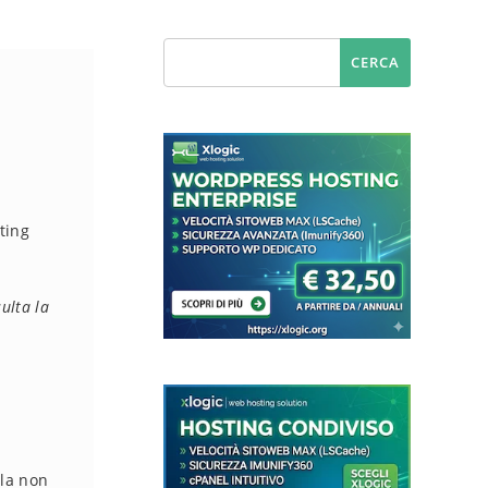
ting
ulta la
mla non