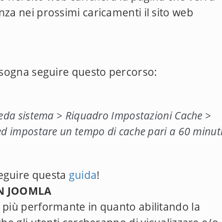
nza nei prossimi caricamenti il sito web
bisogna seguire questo percorso:
heda sistema > Riquadro Impostazioni Cache >
ed impostare un tempo di cache pari a 60 minuti
seguire questa
guida
!
IN JOOMLA
 più performante in quanto abilitando la