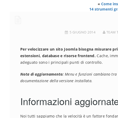
«
Come ins
14 strumenti gr
5 GIUGNO 2014
TEAM 
Per velocizzare un sito Joomla bisogna misurare pri
estensioni, database e risorse frontend.
Cache, imma
adeguato sono i principali punti di controllo.
Nota di aggiornamento:
Menu e funzioni cambiano tra v
documentazione della versione installata.
Informazioni aggiornate 
Noi tutti sappiamo che la velocità è un fattore fon