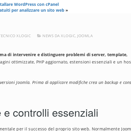
tallare WordPress con cPanel
atuiti per analizzare un sito web
»
TECNICO XLOGIC
NEWS DA XLOGIC
,
JOOMLA
ma di intervenire e distinguere problemi di server, template,
gini ottimizzate, PHP aggiornato, estensioni essenziali e un hos
ersioni Joomla. Prima di applicare modifiche crea un backup e cons
e controlli essenziali
damentale per il successo del proprio sito web. Normalmente Joo