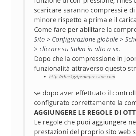
funzione di compressione, i files 
scaricare saranno compressi e 
minore rispetto a prima e il cari
Come fare per abilitare la compr
Sito > Configurazione globale > Sch
> cliccare su Salva in alto a sx.
Dopo che la compressione in Jooml
funzionalità attraverso questo s
http://checkgzipcompression.com
se dopo aver effettuato il control
configurato correttamente la co
AGGIUNGERE LE REGOLE DI OTT
Le regole che puoi aggiungere nel 
prestazioni del proprio sito web 