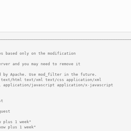
________________________________________________________
s based only on the modification

rver and you may need to remove it

 by Apache. Use mod_filter in the future.

text/html text/xml text/css application/xml 

 application/javascript application/x-javascript

t

uest

 plus 1 week"

ow plus 1 week"
