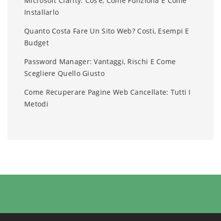
Microsoft Clarity: Cos’è, Come Funziona E Come
Installarlo
Quanto Costa Fare Un Sito Web? Costi, Esempi E
Budget
Password Manager: Vantaggi, Rischi E Come
Scegliere Quello Giusto
Come Recuperare Pagine Web Cancellate: Tutti I
Metodi