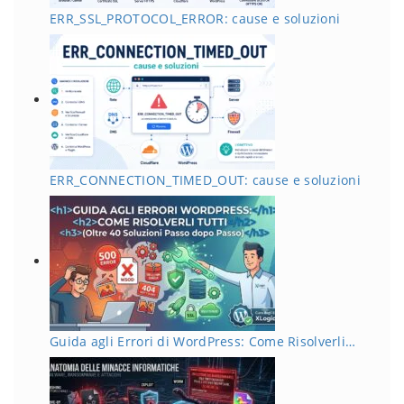
ERR_SSL_PROTOCOL_ERROR: cause e soluzioni
ERR_CONNECTION_TIMED_OUT: cause e soluzioni
Guida agli Errori di WordPress: Come Risolverli…