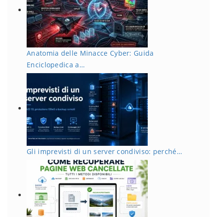
Anatomia delle Minacce Cyber: Guida
Enciclopedica a…
Gli imprevisti di un server condiviso: perché…