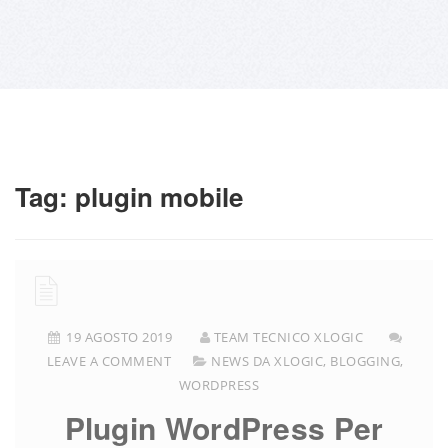
Tag:
plugin mobile
19 AGOSTO 2019
TEAM TECNICO XLOGIC
LEAVE A COMMENT
NEWS DA XLOGIC
,
BLOGGING
,
WORDPRESS
Plugin WordPress Per