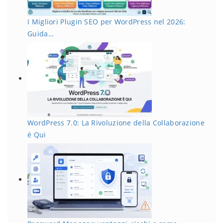
I Migliori Plugin SEO per WordPress nel 2026:
Guida…
WordPress 7.0: La Rivoluzione della Collaborazione
è Qui