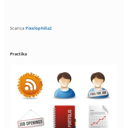
Scarica
Pixelophilia2
Practika