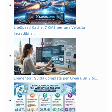
LiteSpeed Cache: 7 CMS per una Velocità
Incredibile…
Elementor: Guida Completa per Creare un Sito…