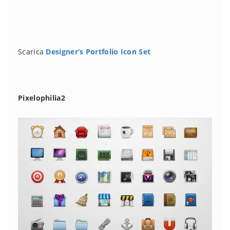
Scarica
Designer’s Portfolio Icon Set
Pixelophilia2