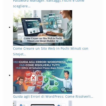
Password Manager: vantaggi, rischi e come
scegliere…
Come Creare un Sito Web in Pochi Minuti con
Sitejet…
Guida agli Errori di WordPress: Come Risolverli…