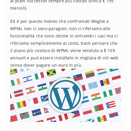
ai piani successivi sempre più costosi (fino a € 199
mensili).
Ed è per questo motivo che confrontati Weglot e
WPML non ci sono paragoni, non ci riferiamo alle
funzionalità che sono ottime in entrambi i casi ma ci
riferiamo semplicemente al costo, basti pensare che
il piano più costoso di WPML viene venduto a $ 159
annuali e può essere installato in migliaia di siti web
senza dover pagare un euro in più.