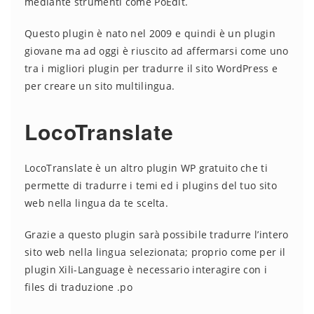
mediante strumenti come PoEdit.
Questo plugin è nato nel 2009 e quindi è un plugin
giovane ma ad oggi è riuscito ad affermarsi come uno
tra i migliori plugin per tradurre il sito WordPress e
per creare un sito multilingua.
LocoTranslate
LocoTranslate è un altro plugin WP gratuito che ti
permette di tradurre i temi ed i plugins del tuo sito
web nella lingua da te scelta.
Grazie a questo plugin sarà possibile tradurre l’intero
sito web nella lingua selezionata; proprio come per il
plugin Xili-Language è necessario interagire con i
files di traduzione .po