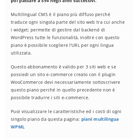
poi passare a 59$ negli anni successivi.
Multilingual CMS è il piano più diffuso perché
traduce ogni singola parte del sito web tra cui anche
i widget; permette di gestire dal backend di
WordPress tutte le funzionalità, inoltre con questo
piano è possibile scegliere l’URL per ogni lingua
utilizzata.
Questo abbonamento è valido per 3 siti web e se
possiedi un sito e-commerce creato con il plugin
WooCommerce devi necessariamente sottoscrivere
questo piano perché in quello precedente non è
possibile tradurre i siti e-commerce.
Puoi visualizzare le caratteristiche ed i costi di ogni
singolo piano da questa pagina:
piani multilingua
WPML