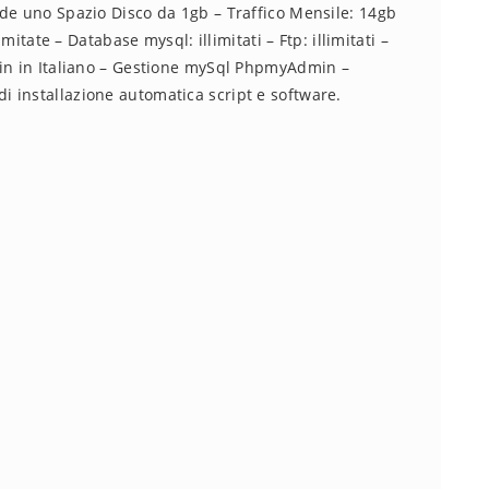
nde uno Spazio Disco da 1gb – Traffico Mensile: 14gb
mitate – Database mysql: illimitati – Ftp: illimitati –
kin in Italiano – Gestione mySql PhpmyAdmin –
 installazione automatica script e software.