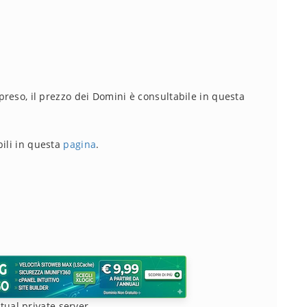
mpreso, il prezzo dei Domini è consultabile in questa
bili in questa
pagina
.
rtual private server