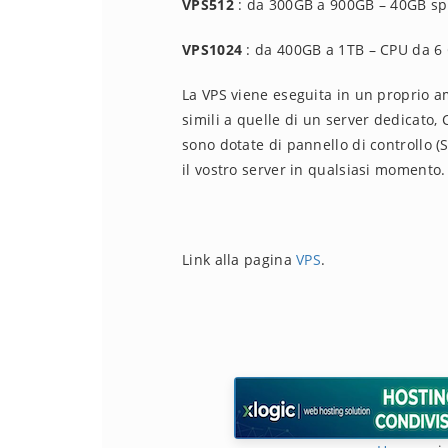
VPS512
: da 300GB a 900GB – 40GB sp
VPS1024
: da 400GB a 1TB – CPU da 6 
La VPS viene eseguita in un proprio am
simili a quelle di un server dedicato,
sono dotate di pannello di controllo (
il vostro server in qualsiasi momento.
Link alla pagina
VPS
.