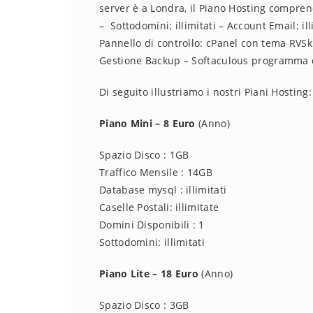
server è a Londra, il Piano Hosting compre
– Sottodomini: illimitati – Account Email: illi
Pannello di controllo: cPanel con tema RVS
Gestione Backup – Softaculous programma di
Di seguito illustriamo i nostri Piani Hosting:
Piano Mini – 8 Euro
(Anno)
Spazio Disco : 1GB
Traffico Mensile : 14GB
Database mysql : illimitati
Caselle Postali: illimitate
Domini Disponibili : 1
Sottodomini: illimitati
Piano Lite – 18 Euro
(Anno)
Spazio Disco : 3GB