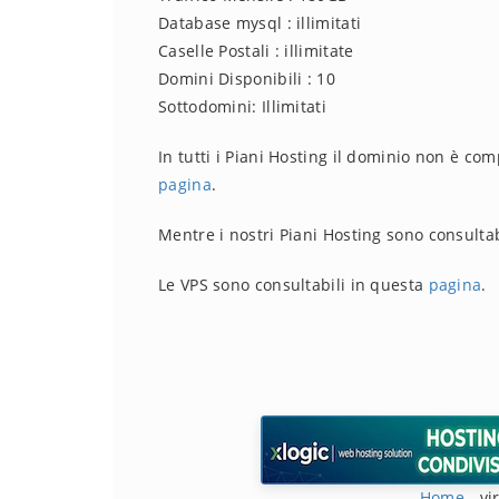
Database mysql : illimitati
Caselle Postali : illimitate
Domini Disponibili : 10
Sottodomini: Illimitati
In tutti i Piani Hosting il dominio non è co
pagina
.
Mentre i nostri Piani Hosting sono consulta
Le VPS sono consultabili in questa
pagina
.
Home
-
vi