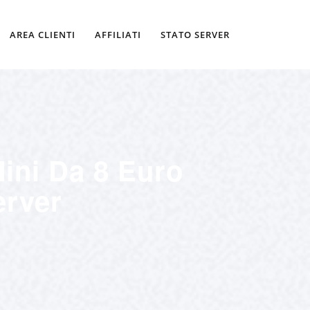
AREA CLIENTI
AFFILIATI
STATO SERVER
ini Da 8 Euro
erver