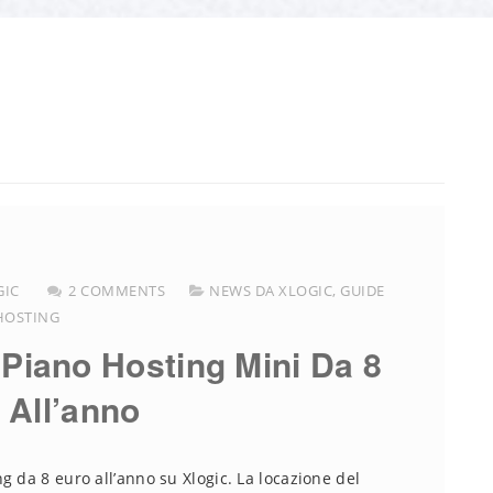
GIC
2 COMMENTS
NEWS DA XLOGIC
,
GUIDE
HOSTING
Piano Hosting Mini Da 8
 All’anno
g da 8 euro all’anno su Xlogic. La locazione del