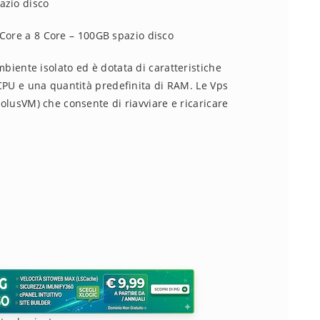
azio disco
Core a 8 Core – 100GB spazio disco
biente isolato ed è dotata di caratteristiche
 CPU e una quantità predefinita di RAM. Le Vps
SolusVM) che consente di riavviare e ricaricare