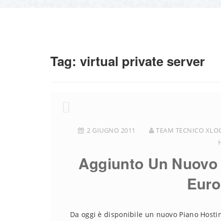
Tag:
virtual private server
2 GIUGNO 2011
TEAM TECNICO XLO
Aggiunto Un Nuovo 
Euro
Da oggi è disponibile un nuovo Piano Hostin