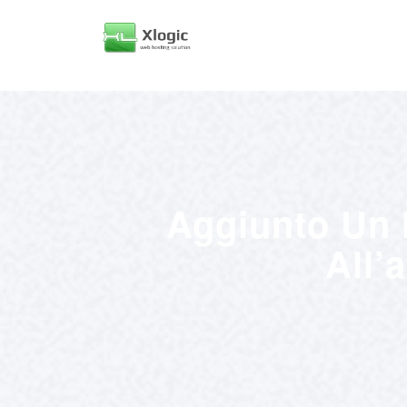
Aggiunto Un 
All’