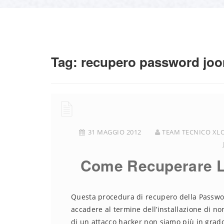
Tag:
recupero password jo
31 MAGGIO 2012
TEAM TECNICO XL
Come Recuperare L
Questa procedura di recupero della Passwor
accadere al termine dell’installazione di n
di un attacco hacker non siamo più in grad