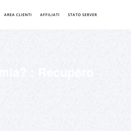
AREA CLIENTI
AFFILIATI
STATO SERVER
mla? : Recupero