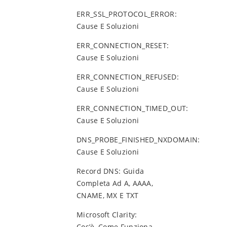
ERR_SSL_PROTOCOL_ERROR:
Cause E Soluzioni
ERR_CONNECTION_RESET:
Cause E Soluzioni
ERR_CONNECTION_REFUSED:
Cause E Soluzioni
ERR_CONNECTION_TIMED_OUT:
Cause E Soluzioni
DNS_PROBE_FINISHED_NXDOMAIN:
Cause E Soluzioni
Record DNS: Guida
Completa Ad A, AAAA,
CNAME, MX E TXT
Microsoft Clarity:
Cos’è, Come Funziona