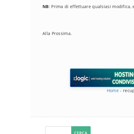
NB
: Prima di effettuare qualsiasi modifica,
Alla Prossima.
Home
-
recu