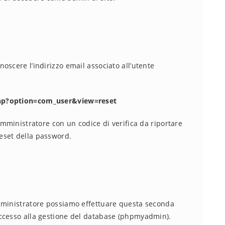
oscere l’indirizzo email associato all’utente
hp?option=com_user&view=reset
amministratore con un codice di verifica da riportare
eset della password.
mministratore possiamo effettuare questa seconda
ccesso alla gestione del database (phpmyadmin).