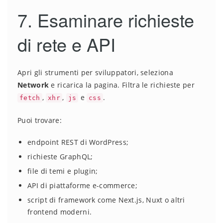
7. Esaminare richieste
di rete e API
Apri gli strumenti per sviluppatori, seleziona
Network
e ricarica la pagina. Filtra le richieste per
,
,
e
.
fetch
xhr
js
css
Puoi trovare:
endpoint REST di WordPress;
richieste GraphQL;
file di temi e plugin;
API di piattaforme e-commerce;
script di framework come Next.js, Nuxt o altri
frontend moderni.