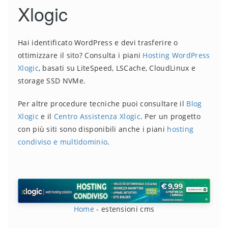
Xlogic
Hai identificato WordPress e devi trasferire o
ottimizzare il sito? Consulta i piani
Hosting WordPress
Xlogic
, basati su LiteSpeed, LSCache, CloudLinux e
storage SSD NVMe.
Per altre procedure tecniche puoi consultare il
Blog
Xlogic
e il
Centro Assistenza Xlogic
. Per un progetto
con più siti sono disponibili anche i piani
hosting
condiviso e multidominio
.
Home
-
estensioni cms