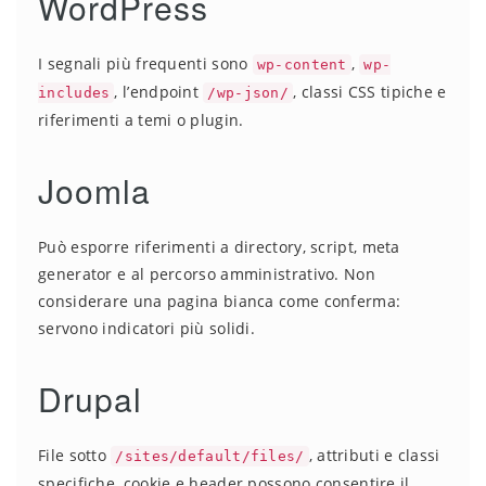
WordPress
I segnali più frequenti sono
,
wp-content
wp-
, l’endpoint
, classi CSS tipiche e
includes
/wp-json/
riferimenti a temi o plugin.
Joomla
Può esporre riferimenti a directory, script, meta
generator e al percorso amministrativo. Non
considerare una pagina bianca come conferma:
servono indicatori più solidi.
Drupal
File sotto
, attributi e classi
/sites/default/files/
specifiche, cookie e header possono consentire il