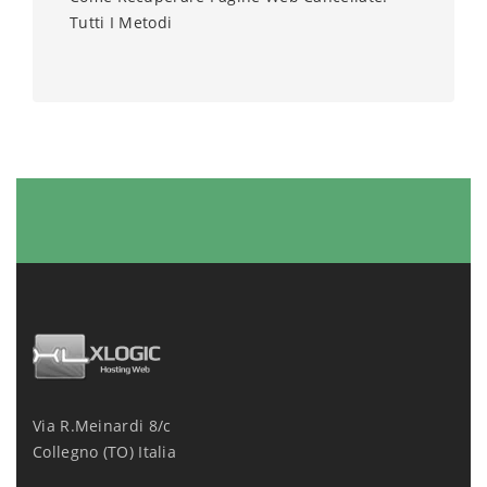
Tutti I Metodi
Via R.Meinardi 8/c
Collegno (TO) Italia