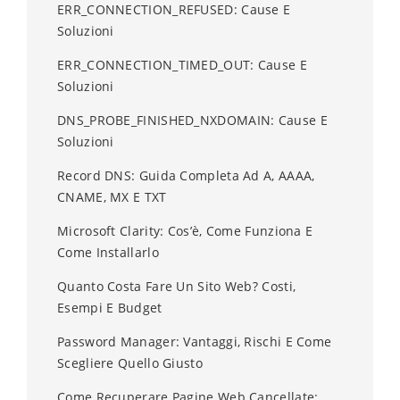
ERR_CONNECTION_REFUSED: Cause E
Soluzioni
ERR_CONNECTION_TIMED_OUT: Cause E
Soluzioni
DNS_PROBE_FINISHED_NXDOMAIN: Cause E
Soluzioni
Record DNS: Guida Completa Ad A, AAAA,
CNAME, MX E TXT
Microsoft Clarity: Cos’è, Come Funziona E
Come Installarlo
Quanto Costa Fare Un Sito Web? Costi,
Esempi E Budget
Password Manager: Vantaggi, Rischi E Come
Scegliere Quello Giusto
Come Recuperare Pagine Web Cancellate: