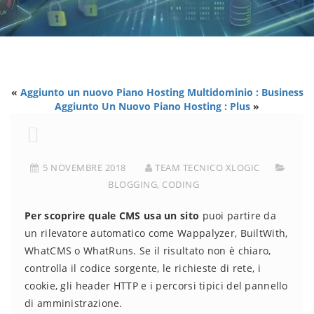
«
Aggiunto un nuovo Piano Hosting Multidominio : Business
Aggiunto Un Nuovo Piano Hosting : Plus
»
5 NOVEMBRE 2018
TEAM TECNICO XLOGIC
BLOGGING
,
CODING
Per scoprire quale CMS usa un sito
puoi partire da
un rilevatore automatico come Wappalyzer, BuiltWith,
WhatCMS o WhatRuns. Se il risultato non è chiaro,
controlla il codice sorgente, le richieste di rete, i
cookie, gli header HTTP e i percorsi tipici del pannello
di amministrazione.