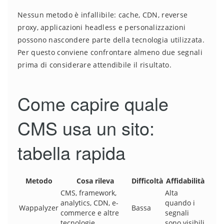
Nessun metodo è infallibile: cache, CDN, reverse
proxy, applicazioni headless e personalizzazioni
possono nascondere parte della tecnologia utilizzata.
Per questo conviene confrontare almeno due segnali
prima di considerare attendibile il risultato.
Come capire quale
CMS usa un sito:
tabella rapida
Metodo
Cosa rileva
Difficoltà
Affidabilità
CMS, framework,
Alta
analytics, CDN, e-
quando i
Wappalyzer
Bassa
commerce e altre
segnali
tecnologie
sono visibili