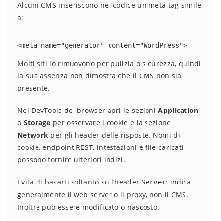
Alcuni CMS inseriscono nel codice un meta tag simile
a:
<meta name="generator" content="WordPress">
Molti siti lo rimuovono per pulizia o sicurezza, quindi
la sua assenza non dimostra che il CMS non sia
presente.
Nei DevTools del browser apri le sezioni
Application
o
Storage
per osservare i cookie e la sezione
Network
per gli header delle risposte. Nomi di
cookie, endpoint REST, intestazioni e file caricati
possono fornire ulteriori indizi.
Evita di basarti soltanto sull’header
: indica
Server
generalmente il web server o il proxy, non il CMS.
Inoltre può essere modificato o nascosto.