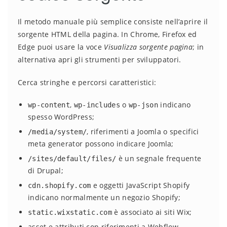
Il metodo manuale più semplice consiste nell’aprire il
sorgente HTML della pagina. In Chrome, Firefox ed
Edge puoi usare la voce
Visualizza sorgente pagina
; in
alternativa apri gli strumenti per sviluppatori.
Cerca stringhe e percorsi caratteristici:
,
o
indicano
wp-content
wp-includes
wp-json
spesso WordPress;
, riferimenti a Joomla o specifici
/media/system/
meta generator possono indicare Joomla;
è un segnale frequente
/sites/default/files/
di Drupal;
e oggetti JavaScript Shopify
cdn.shopify.com
indicano normalmente un negozio Shopify;
è associato ai siti Wix;
static.wixstatic.com
asset e attributi con riferimenti a Webflow