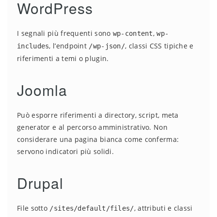
WordPress
I segnali più frequenti sono
,
wp-content
wp-
, l’endpoint
, classi CSS tipiche e
includes
/wp-json/
riferimenti a temi o plugin.
Joomla
Può esporre riferimenti a directory, script, meta
generator e al percorso amministrativo. Non
considerare una pagina bianca come conferma:
servono indicatori più solidi.
Drupal
File sotto
, attributi e classi
/sites/default/files/