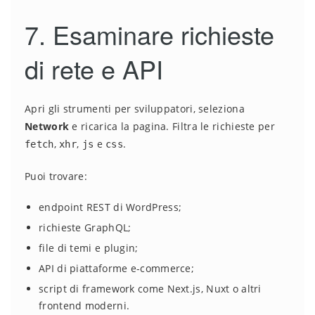
7. Esaminare richieste
di rete e API
Apri gli strumenti per sviluppatori, seleziona
Network
e ricarica la pagina. Filtra le richieste per
,
,
e
.
fetch
xhr
js
css
Puoi trovare:
endpoint REST di WordPress;
richieste GraphQL;
file di temi e plugin;
API di piattaforme e-commerce;
script di framework come Next.js, Nuxt o altri
frontend moderni.