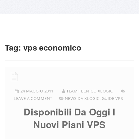
Tag:
vps economico
24 MAGGIO 2011
TEAM TECNICO XLOGIC
LEAVE A COMMENT
NEWS DA XLOGIC
,
GUIDE VPS
Disponibili Da Oggi I
Nuovi Piani VPS