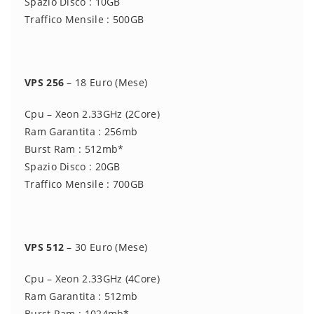
Spazio Disco : 10GB
Traffico Mensile : 500GB
VPS 256
– 18 Euro (Mese)
Cpu – Xeon 2.33GHz (2Core)
Ram Garantita : 256mb
Burst Ram : 512mb*
Spazio Disco : 20GB
Traffico Mensile : 700GB
VPS 512
– 30 Euro (Mese)
Cpu – Xeon 2.33GHz (4Core)
Ram Garantita : 512mb
Burst Ram : 1024mb*