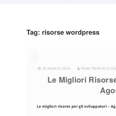
Tag:
risorse wordpress
30 AGOSTO 2018
TEAM TECNICO XLOG
Le Migliori Risors
Ago
Le migliori risorse per gli sviluppatori – A