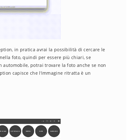
ion, in pratica avrai la possibilità di cercare le
ella foto, quindi per essere più chiari, se
n automobile, potrai trovare la foto anche se non
ption capisce che l’immagine ritratta è un