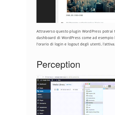
Attraverso questo plugin WordPress potrai te
dashboard di WordPress come ad esempio l’
l’orario di login e logout degli utenti, l’atti
Perception