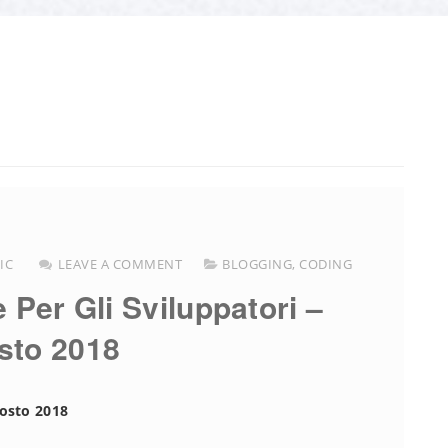
IC
LEAVE A COMMENT
BLOGGING
,
CODING
e Per Gli Sviluppatori –
sto 2018
gosto 2018