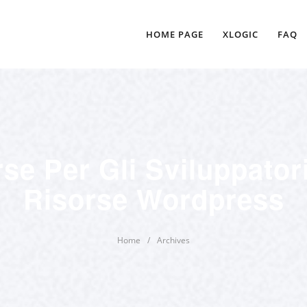
HOME PAGE
XLOGIC
FAQ
rse Per Gli Sviluppator
Risorse Wordpress
Home
/
Archives