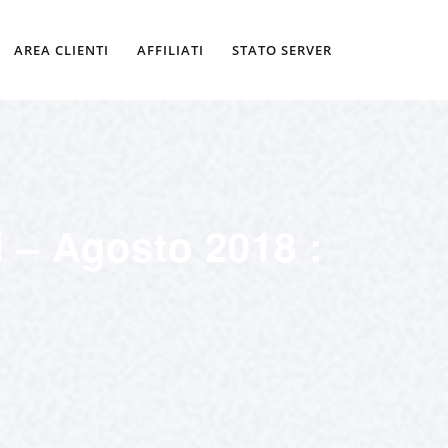
AREA CLIENTI
AFFILIATI
STATO SERVER
i – Agosto 2018 :