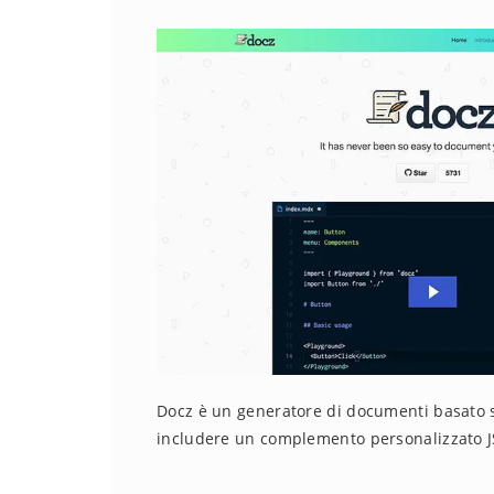
Docz è un generatore di documenti basato s
includere un complemento personalizzato J