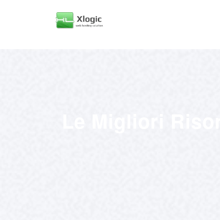
Le Migliori Riso