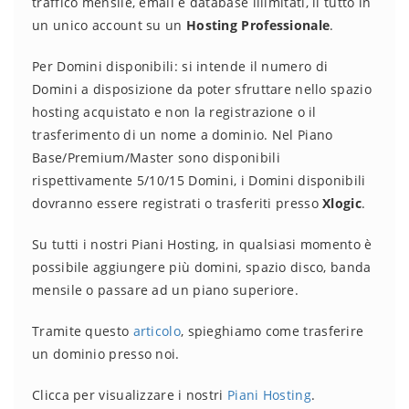
traffico mensile, email e database illimitati, il tutto in
un unico account su un
Hosting Professionale
.
Per Domini disponibili: si intende il numero di
Domini a disposizione da poter sfruttare nello spazio
hosting acquistato e non la registrazione o il
trasferimento di un nome a dominio. Nel Piano
Base/Premium/Master sono disponibili
rispettivamente 5/10/15 Domini, i Domini disponibili
dovranno essere registrati o trasferiti presso
Xlogic
.
Su tutti i nostri Piani Hosting, in qualsiasi momento è
possibile aggiungere più domini, spazio disco, banda
mensile o passare ad un piano superiore.
Tramite questo
articolo
, spieghiamo come trasferire
un dominio presso noi.
Clicca per visualizzare i nostri
Piani Hosting
.