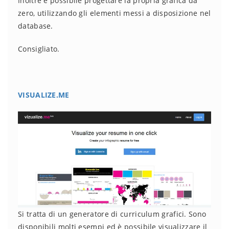
Inoltre è possibile progettare la propria grafica da
zero, utilizzando gli elementi messi a disposizione nel
database.
Consigliato.
VISUALIZE.ME
Si tratta di un generatore di curriculum grafici. Sono
disponibili molti esempi ed è possibile visualizzare il