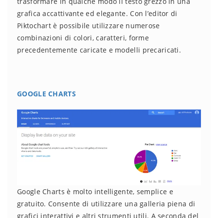
trasformare in qualche modo il testo grezzo in una
grafica accattivante ed elegante. Con l’editor di
Piktochart è possibile utilizzare numerose
combinazioni di colori, caratteri, forme
precedentemente caricate e modelli precaricati.
GOOGLE CHARTS
Google Charts è molto intelligente, semplice e
gratuito. Consente di utilizzare una galleria piena di
grafici interattivi e altri strumenti utili. A seconda del