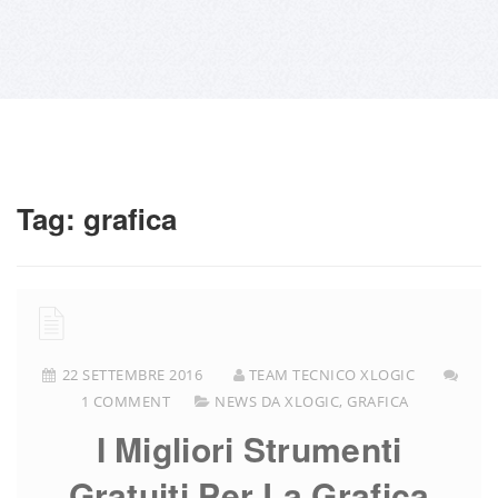
Tag:
grafica
22 SETTEMBRE 2016
TEAM TECNICO XLOGIC
1 COMMENT
NEWS DA XLOGIC
,
GRAFICA
I Migliori Strumenti
Gratuiti Per La Grafica