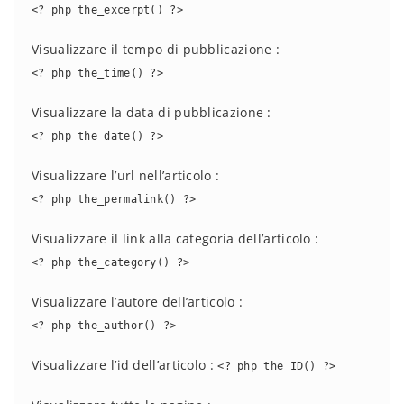
<? php the_excerpt() ?>
Visualizzare il tempo di pubblicazione :
<? php the_time() ?>
Visualizzare la data di pubblicazione :
<? php the_date() ?>
Visualizzare l’url nell’articolo :
<? php the_permalink() ?>
Visualizzare il link alla categoria dell’articolo :
<? php the_category() ?>
Visualizzare l’autore dell’articolo :
<? php the_author() ?>
Visualizzare l’id dell’articolo :
<? php the_ID() ?>