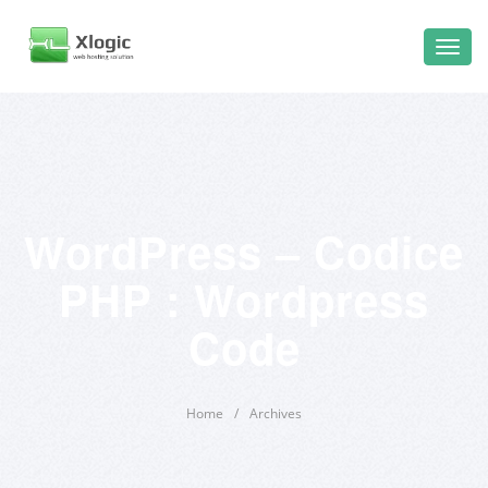
WordPress – Codice
PHP : Wordpress
Code
Home
/
Archives