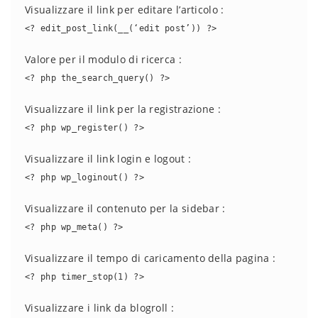
Visualizzare il link per editare l’articolo :
<? edit_post_link(__(‘edit post’)) ?>
Valore per il modulo di ricerca :
<? php the_search_query() ?>
Visualizzare il link per la registrazione :
<? php wp_register() ?>
Visualizzare il link login e logout :
<? php wp_loginout() ?>
Visualizzare il contenuto per la sidebar :
<? php wp_meta() ?>
Visualizzare il tempo di caricamento della pagina :
<? php timer_stop(1) ?>
Visualizzare i link da blogroll :