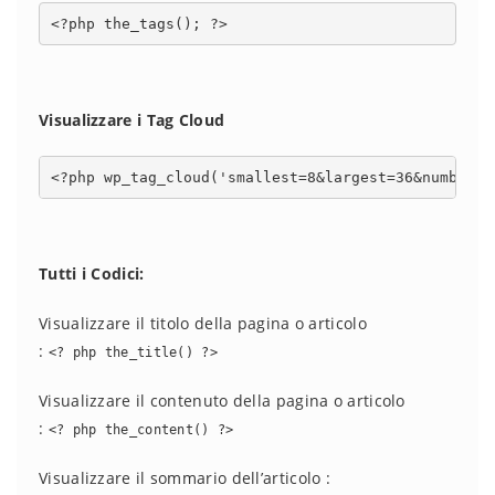
<?php the_tags(); ?>
Visualizzare i Tag Cloud
<?php wp_tag_cloud('smallest=8&largest=36&number=1
Tutti i Codici:
Visualizzare il titolo della pagina o articolo
:
<? php the_title() ?>
Visualizzare il contenuto della pagina o articolo
:
<? php the_content() ?>
Visualizzare il sommario dell’articolo :