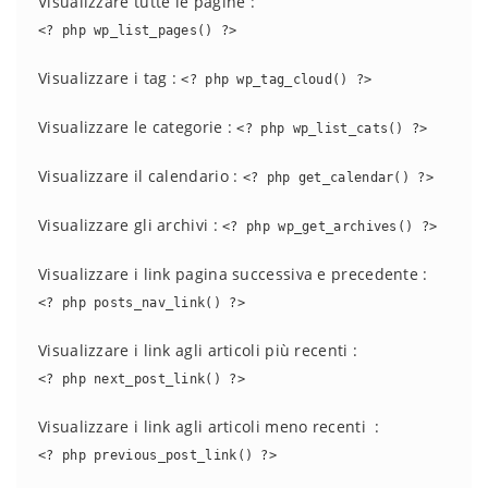
Visualizzare tutte le pagine :
<? php wp_list_pages() ?>
Visualizzare i tag :
<? php wp_tag_cloud() ?>
Visualizzare le categorie :
<? php wp_list_cats() ?>
Visualizzare il calendario :
<? php get_calendar() ?>
Visualizzare gli archivi :
<? php wp_get_archives() ?>
Visualizzare i link pagina successiva e precedente :
<? php posts_nav_link() ?>
Visualizzare i link agli articoli più recenti :
<? php next_post_link() ?>
Visualizzare i link agli articoli meno recenti :
<? php previous_post_link() ?>