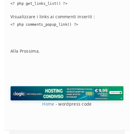
<? php get_links_list() ?>
Visualizzare i links ai commenti inseriti :
<? php comments_popup_link() ?>
Alla Prossima.
Home
-
wordpress code