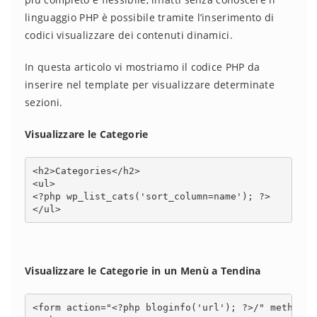
linguaggio PHP è possibile tramite l’inserimento di
codici visualizzare dei contenuti dinamici.
In questa articolo vi mostriamo il codice PHP da
inserire nel template per visualizzare determinate
sezioni.
Visualizzare le Categorie
<h2>Categories</h2>

<ul>

<?php wp_list_cats('sort_column=name'); ?>

</ul>
Visualizzare le Categorie in un Menù a Tendina
<form action="<?php bloginfo('url'); ?>/" method="g