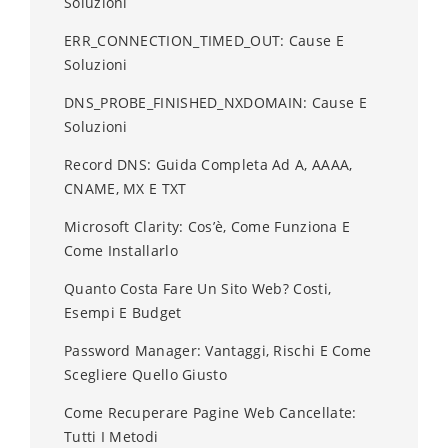
Soluzioni
ERR_CONNECTION_TIMED_OUT: Cause E
Soluzioni
DNS_PROBE_FINISHED_NXDOMAIN: Cause E
Soluzioni
Record DNS: Guida Completa Ad A, AAAA,
CNAME, MX E TXT
Microsoft Clarity: Cos’è, Come Funziona E
Come Installarlo
Quanto Costa Fare Un Sito Web? Costi,
Esempi E Budget
Password Manager: Vantaggi, Rischi E Come
Scegliere Quello Giusto
Come Recuperare Pagine Web Cancellate:
Tutti I Metodi