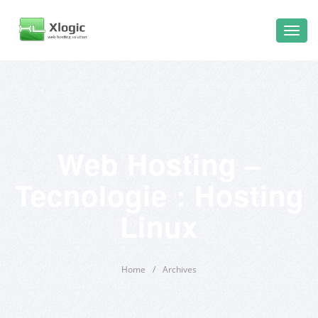
Web Hosting –
Tecnologie : Hosting
Linux
Home
/
Archives