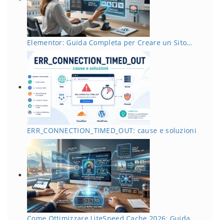
Elementor: Guida Completa per Creare un Sito…
ERR_CONNECTION_TIMED_OUT: cause e soluzioni
Come Ottimizzare LiteSpeed Cache 2026: Guida