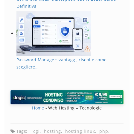
Definitiva
Password Manager: vantaggi, rischi e come
scegliere…
Home
-
Web Hosting – Tecnologie
Tags:
cgi
hosting
hosting linux
php