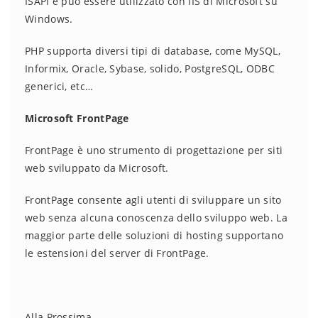
ISAPI e può essere utilizzato con IIS di Microsoft su
Windows.
PHP supporta diversi tipi di database, come MySQL,
Informix, Oracle, Sybase, solido, PostgreSQL, ODBC
generici, etc…
Microsoft FrontPage
FrontPage è uno strumento di progettazione per siti
web sviluppato da Microsoft.
FrontPage consente agli utenti di sviluppare un sito
web senza alcuna conoscenza dello sviluppo web. La
maggior parte delle soluzioni di hosting supportano
le estensioni del server di FrontPage.
Alla Prossima.