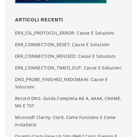
ARTICOLI RECENTI
ERR_SSL_PROTOCOL_ERROR: Cause E Soluzioni
ERR_CONNECTION_RESET: Cause E Soluzioni
ERR_CONNECTION_REFUSED: Cause E Soluzioni
ERR_CONNECTION_TIMED_OUT: Cause E Soluzioni
DNS_PROBE_FINISHED_NXDOMAIN: Cause E
Soluzioni
Record DNS: Guida Completa Ad A, AAAA, CNAME,
MX E TXT
Microsoft Clarity: Cos’è, Come Funziona E Come
Installarlo
Quanto Costa Fare Un Sito Web? Costi, Esempi E