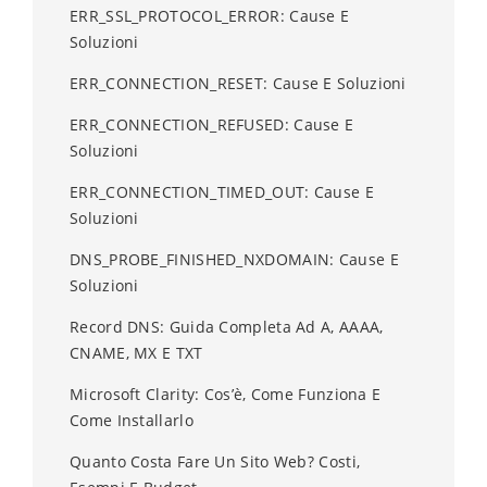
ERR_SSL_PROTOCOL_ERROR: Cause E
Soluzioni
ERR_CONNECTION_RESET: Cause E Soluzioni
ERR_CONNECTION_REFUSED: Cause E
Soluzioni
ERR_CONNECTION_TIMED_OUT: Cause E
Soluzioni
DNS_PROBE_FINISHED_NXDOMAIN: Cause E
Soluzioni
Record DNS: Guida Completa Ad A, AAAA,
CNAME, MX E TXT
Microsoft Clarity: Cos’è, Come Funziona E
Come Installarlo
Quanto Costa Fare Un Sito Web? Costi,