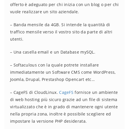
offerto è adeguato per chi inizia con un blog o per chi
vuole realizzare un sito aziendale.
– Banda mensile da 4GB. Si intende la quantità di
traffico mensile verso il vostro sito da parte di altri
utenti.
– Una casella email e un Database mySQL.
– Softaculous con la quale potrete installare
immediatamente un Software CMS come WordPress,
Joomla, Drupal, Prestashop Opencart etc…
– CageFS di CloudLinux.
CageFS
fornisce un ambiente
di web hosting più sicuro grazie ad un file di sistema
virtualizzato che è in grado di mantenere ogni utente
nella propria zona, inoltre è possibile scegliere ed
impostare la versione PHP desiderata.