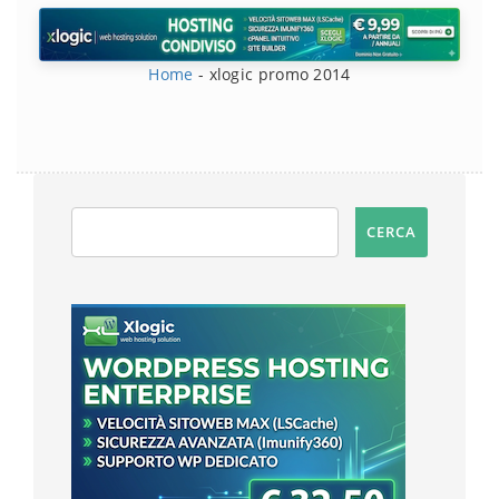
Home
-
xlogic promo 2014