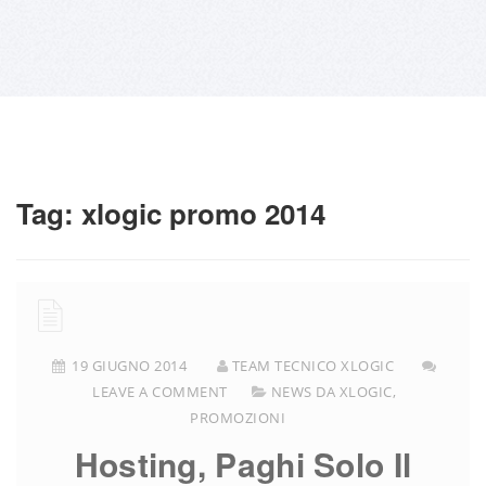
Tag:
xlogic promo 2014
19 GIUGNO 2014
TEAM TECNICO XLOGIC
LEAVE A COMMENT
NEWS DA XLOGIC
,
PROMOZIONI
Hosting, Paghi Solo Il