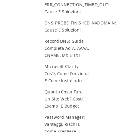
ERR_CONNECTION_TIMED_OUT:
Cause E Soluzioni
DNS_PROBE_FINISHED_NXDOMAIN:
Cause E Soluzioni
Record DNS: Guida
Completa Ad A, AAAA,
CNAME, MX E TXT
Microsoft Clarity:
Cos’è, Come Funziona
E Come Installarlo
Quanto Costa Fare
Un Sito Web? Costi,
Esempi E Budget
Password Manager:
Vantaggi, Rischi E
Come Scegliere