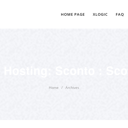
HOME PAGE
XLOGIC
FAQ
Hosting: Sconto : Sco
Home
/
Archives