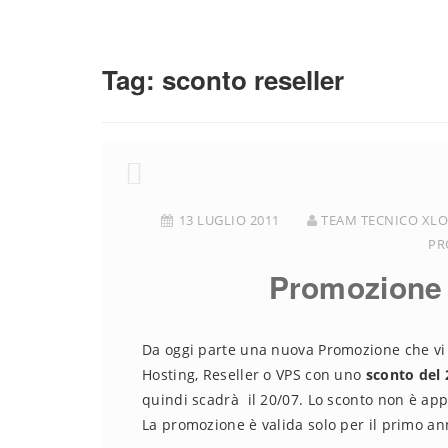
Tag:
sconto reseller
13 LUGLIO 2011
TEAM TECNICO XLO
PR
Promozione 
Da oggi parte una nuova Promozione che vi 
Hosting, Reseller o VPS con uno
sconto del
quindi scadrà il 20/07. Lo sconto non è appl
La promozione è valida solo per il primo an