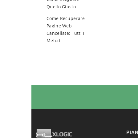
Quello Giusto
Come Recuperare
Pagine Web
Cancellate: Tutti I
Metodi
PIA