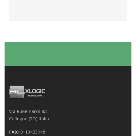
Via R.Meinardi 8/c
Collegno (TO) Italia
FAX:
0110433148