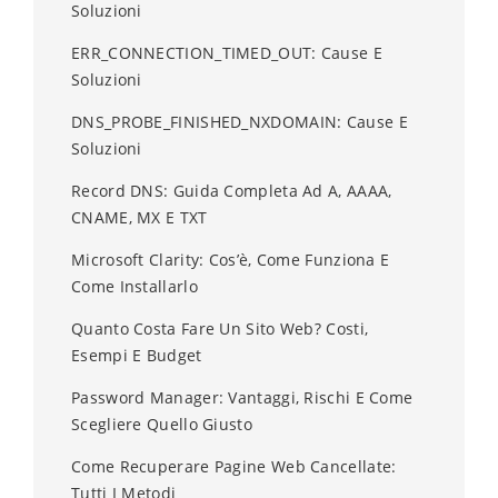
Soluzioni
ERR_CONNECTION_TIMED_OUT: Cause E
Soluzioni
DNS_PROBE_FINISHED_NXDOMAIN: Cause E
Soluzioni
Record DNS: Guida Completa Ad A, AAAA,
CNAME, MX E TXT
Microsoft Clarity: Cos’è, Come Funziona E
Come Installarlo
Quanto Costa Fare Un Sito Web? Costi,
Esempi E Budget
Password Manager: Vantaggi, Rischi E Come
Scegliere Quello Giusto
Come Recuperare Pagine Web Cancellate:
Tutti I Metodi