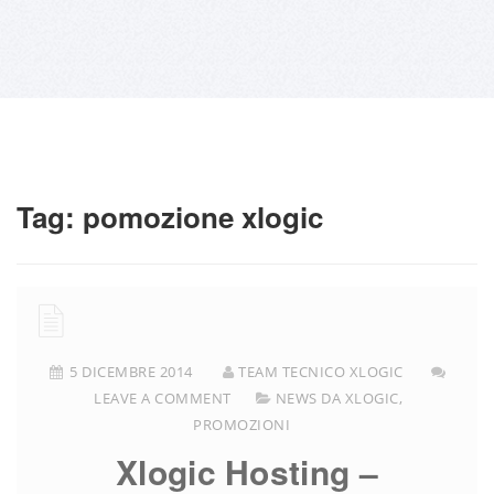
Tag:
pomozione xlogic
5 DICEMBRE 2014
TEAM TECNICO XLOGIC
LEAVE A COMMENT
NEWS DA XLOGIC
,
PROMOZIONI
Xlogic Hosting –