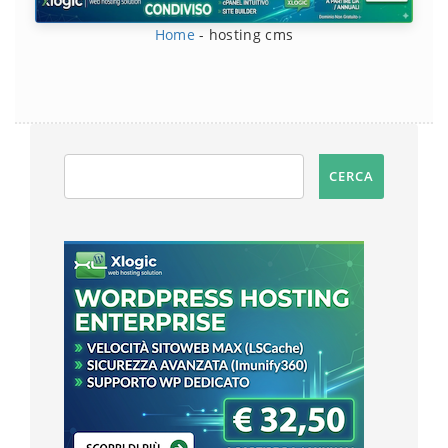
Home
-
hosting cms