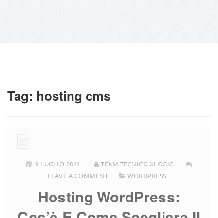
Tag:
hosting cms
9 LUGLIO 2011
TEAM TECNICO XLOGIC
LEAVE A COMMENT
WORDPRESS
Hosting WordPress:
Cos’è E Come Scegliere Il