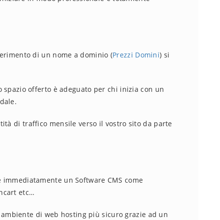
sferimento di un nome a dominio (
Prezzi Domini
) si
Lo spazio offerto è adeguato per chi inizia con un
dale.
tà di traffico mensile verso il vostro sito da parte
lare immediatamente un Software CMS come
ncart etc…
 ambiente di web hosting più sicuro grazie ad un