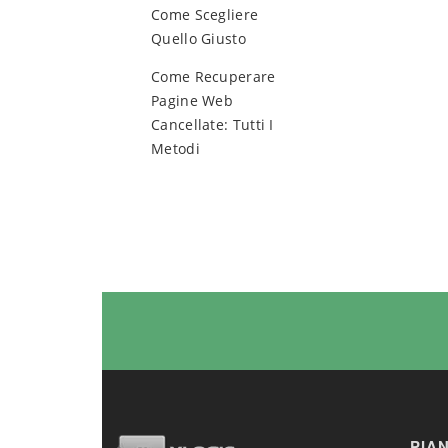
Come Scegliere
Quello Giusto
Come Recuperare
Pagine Web
Cancellate: Tutti I
Metodi
PIA