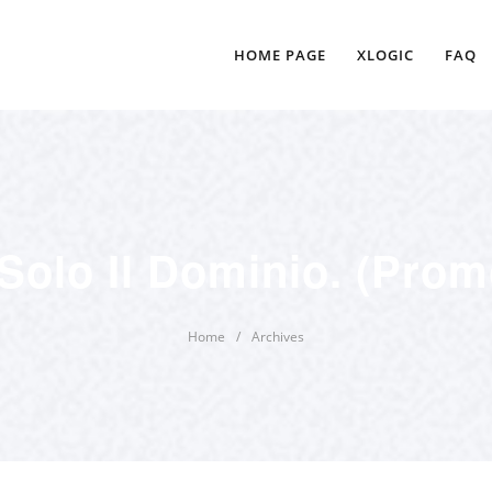
HOME PAGE
XLOGIC
FAQ
Solo Il Dominio. (Prom
Home
/
Archives