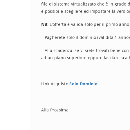
file di sistema virtualizzato che è in grado
è possibile scegliere ed impostare la versi
NB
: L’offerta è valida solo per il primo anno
– Pagherete solo il dominio (validità 1 anno)
– Alla scadenza, se vi siete trovati bene co
ad un piano superiore oppure lasciare scade
Link Acquisto
Solo Dominio
.
Alla Prossima.