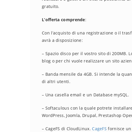
gratuito.
L’offerta comprende
:
Con l’acquisto di una registrazione o il tra
avrà a disposizione:
– Spazio disco per il vostro sito di 200MB. 
blog o per chi vuole realizzare un sito azien
– Banda mensile da 4GB. Si intende la quanti
di altri utenti.
– Una casella email e un Database mySQL.
– Softaculous con la quale potrete instal
WordPress, Joomla, Drupal, Prestashop Ope
– CageFS di CloudLinux.
CageFS
fornisce un