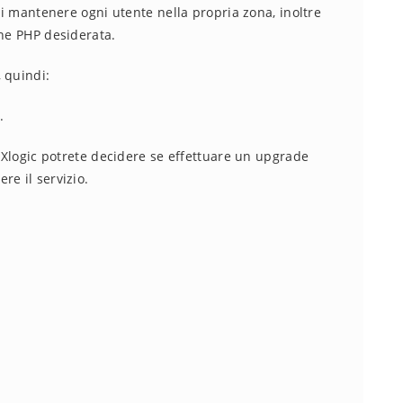
 di mantenere ogni utente nella propria zona, inoltre
one PHP desiderata.
, quindi:
.
n Xlogic potrete decidere se effettuare un upgrade
re il servizio.