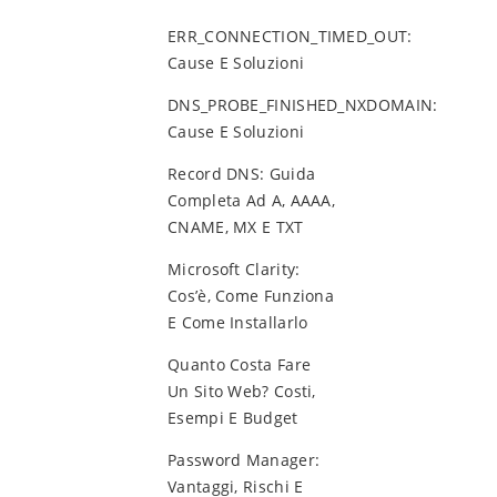
ERR_CONNECTION_TIMED_OUT:
Cause E Soluzioni
DNS_PROBE_FINISHED_NXDOMAIN:
Cause E Soluzioni
Record DNS: Guida
Completa Ad A, AAAA,
CNAME, MX E TXT
Microsoft Clarity:
Cos’è, Come Funziona
E Come Installarlo
Quanto Costa Fare
Un Sito Web? Costi,
Esempi E Budget
Password Manager:
Vantaggi, Rischi E