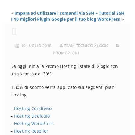
«
Impara ad utilizzare i comandi via SSH – Tutorial SSH
I 10 migliori Plugin Google per il tuo blog WordPress
»
10 LUGLIO 2018
TEAM TECNICO XLOGIC
PROMOZIONI
Da oggi inizia la Promo Hosting Estate di Xlogic con
uno sconto del 30%.
Il 30% di sconto verrà applicato sui seguenti piani
Hosting:
–
Hosting Condiviso
–
Hosting Dedicato
–
Hosting WordPress
–
Hosting Reseller