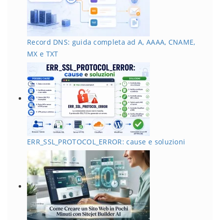
Record DNS: guida completa ad A, AAAA, CNAME,
MX e TXT
ERR_SSL_PROTOCOL_ERROR: cause e soluzioni