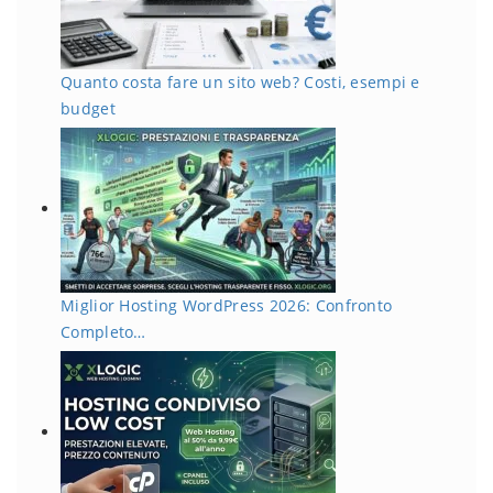
Quanto costa fare un sito web? Costi, esempi e
budget
Miglior Hosting WordPress 2026: Confronto
Completo…