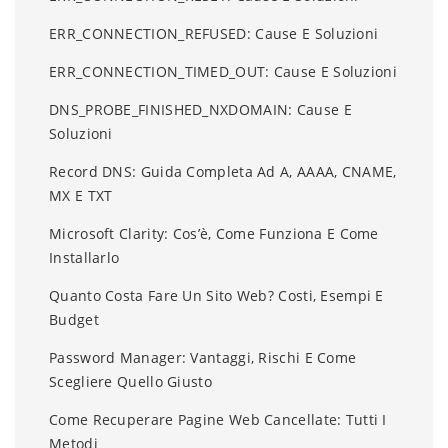
ERR_CONNECTION_REFUSED: Cause E Soluzioni
ERR_CONNECTION_TIMED_OUT: Cause E Soluzioni
DNS_PROBE_FINISHED_NXDOMAIN: Cause E
Soluzioni
Record DNS: Guida Completa Ad A, AAAA, CNAME,
MX E TXT
Microsoft Clarity: Cos’è, Come Funziona E Come
Installarlo
Quanto Costa Fare Un Sito Web? Costi, Esempi E
Budget
Password Manager: Vantaggi, Rischi E Come
Scegliere Quello Giusto
Come Recuperare Pagine Web Cancellate: Tutti I
Metodi