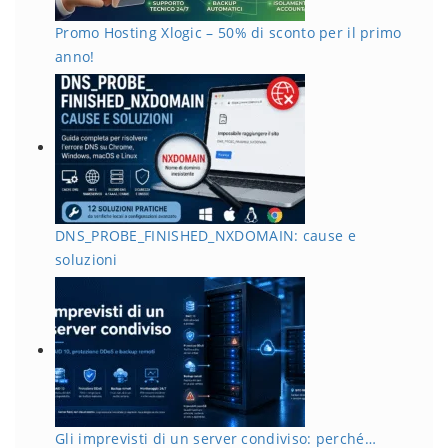
Promo Hosting Xlogic – 50% di sconto per il primo
anno!
DNS_PROBE_FINISHED_NXDOMAIN: cause e
soluzioni
Gli imprevisti di un server condiviso: perché…