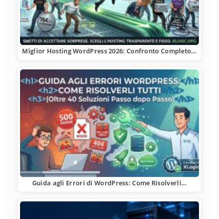
Miglior Hosting WordPress 2026: Confronto Completo…
Guida agli Errori di WordPress: Come Risolverli…