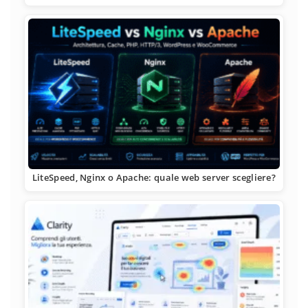
LiteSpeed, Nginx o Apache: quale web server scegliere?