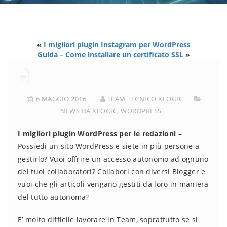
«
I migliori plugin Instagram per WordPress
Guida – Come installare un certificato SSL
»
6 MAGGIO 2016
TEAM TECNICO XLOGIC
NEWS DA XLOGIC
,
WORDPRESS
I migliori plugin WordPress per le redazioni
–
Possiedi un sito WordPress e siete in più persone a
gestirlo? Vuoi offrire un accesso autonomo ad ognuno
dei tuoi collaboratori? Collabori con diversi Blogger e
vuoi che gli articoli vengano gestiti da loro in maniera
del tutto autonoma?
E’ molto difficile lavorare in Team, soprattutto se si