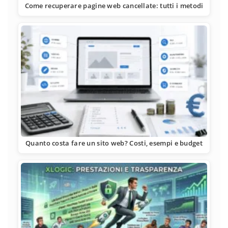
Come recuperare pagine web cancellate: tutti i metodi
Quanto costa fare un sito web? Costi, esempi e budget