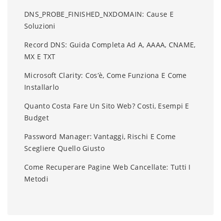
DNS_PROBE_FINISHED_NXDOMAIN: Cause E
Soluzioni
Record DNS: Guida Completa Ad A, AAAA, CNAME,
MX E TXT
Microsoft Clarity: Cos’è, Come Funziona E Come
Installarlo
Quanto Costa Fare Un Sito Web? Costi, Esempi E
Budget
Password Manager: Vantaggi, Rischi E Come
Scegliere Quello Giusto
Come Recuperare Pagine Web Cancellate: Tutti I
Metodi