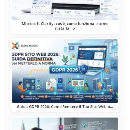
Microsoft Clarity: cos'è, come funziona e come
installarlo
Guida GDPR 2026: Come Rendere il Tuo Sito Web o…