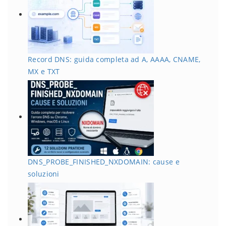
Record DNS: guida completa ad A, AAAA, CNAME,
MX e TXT
DNS_PROBE_FINISHED_NXDOMAIN: cause e
soluzioni