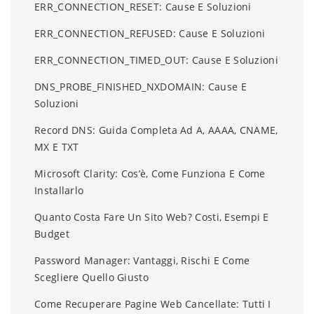
ERR_CONNECTION_RESET: Cause E Soluzioni
ERR_CONNECTION_REFUSED: Cause E Soluzioni
ERR_CONNECTION_TIMED_OUT: Cause E Soluzioni
DNS_PROBE_FINISHED_NXDOMAIN: Cause E
Soluzioni
Record DNS: Guida Completa Ad A, AAAA, CNAME,
MX E TXT
Microsoft Clarity: Cos’è, Come Funziona E Come
Installarlo
Quanto Costa Fare Un Sito Web? Costi, Esempi E
Budget
Password Manager: Vantaggi, Rischi E Come
Scegliere Quello Giusto
Come Recuperare Pagine Web Cancellate: Tutti I