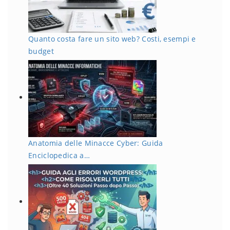
Quanto costa fare un sito web? Costi, esempi e
budget
Anatomia delle Minacce Cyber: Guida
Enciclopedica a…