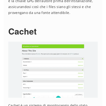
e la chiave GPG dell’autore prima dell’installazione,
assicurandosi così che i files siano gli stessi e che
provengano da una fonte attendibile.
Cachet
Cachet è un sistema di monitoraggio dello stato