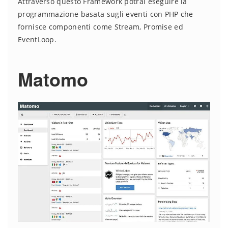
Attraverso questo Framework potrai eseguire la
programmazione basata sugli eventi con PHP che
fornisce componenti come Stream, Promise ed
EventLoop.
Matomo