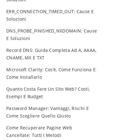
ERR_CONNECTION_TIMED_OUT: Cause E
Soluzioni
DNS_PROBE_FINISHED_NXDOMAIN: Cause
E Soluzioni
Record DNS: Guida Completa Ad A, AAAA,
CNAME, MX E TXT
Microsoft Clarity: Cos’è, Come Funziona E
Come Installarlo
Quanto Costa Fare Un Sito Web? Costi,
Esempi E Budget
Password Manager: Vantaggi, Rischi E
Come Scegliere Quello Giusto
Come Recuperare Pagine Web
Cancellate: Tutti I Metodi