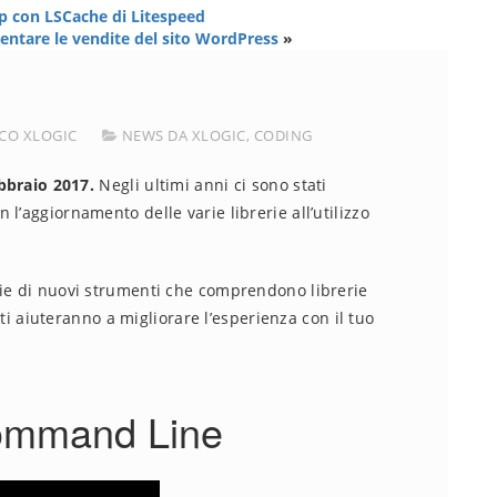
p con LSCache di Litespeed
mentare le vendite del sito WordPress
»
CO XLOGIC
NEWS DA XLOGIC
,
CODING
ebbraio 2017.
Negli ultimi anni ci sono stati
l’aggiornamento delle varie librerie all’utilizzo
rie di nuovi strumenti che comprendono librerie
e ti aiuteranno a migliorare l’esperienza con il tuo
mmand Line