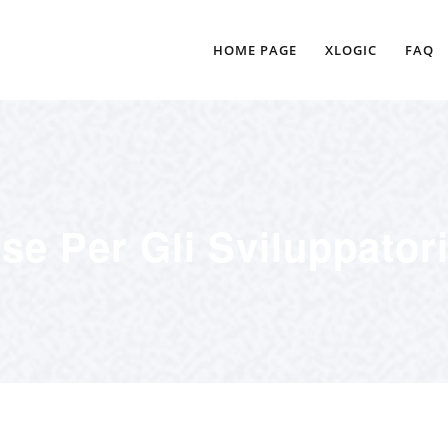
HOME PAGE
XLOGIC
FAQ
rse Per Gli Sviluppator