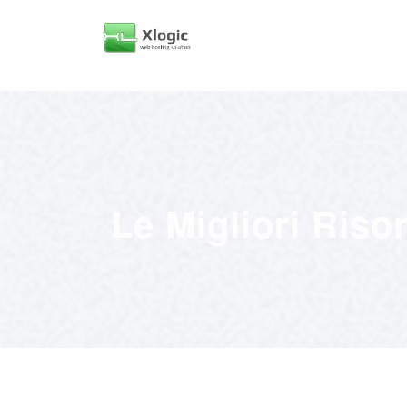
Le Migliori Riso