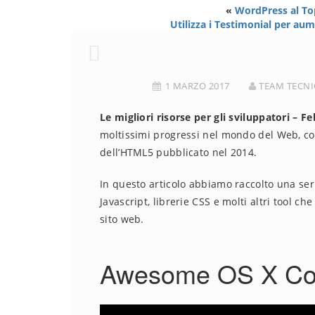
«
WordPress al To
Utilizza i Testimonial per au
1 MARZO 2017
TEAM TECNI
Le migliori risorse per gli sviluppatori – F
moltissimi progressi nel mondo del Web, con 
dell’HTML5 pubblicato nel 2014.
In questo articolo abbiamo raccolto una se
Javascript, librerie CSS e molti altri tool ch
sito web.
Awesome OS X Co