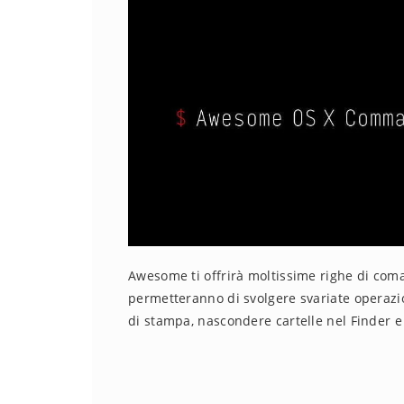
Awesome ti offrirà moltissime righe di coma
permetteranno di svolgere svariate operaz
di stampa, nascondere cartelle nel Finder e 