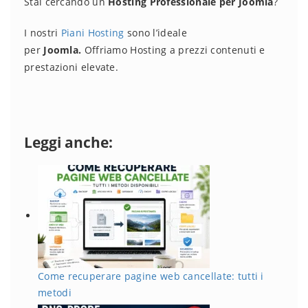
Stai cercando un
Hosting Professionale per Joomla
?
I nostri
Piani Hosting
sono l’ideale
per
Joomla.
Offriamo Hosting a prezzi contenuti e
prestazioni elevate.
Leggi anche:
Come recuperare pagine web cancellate: tutti i
metodi