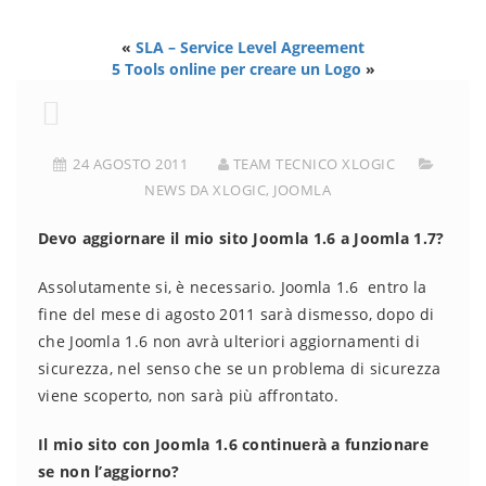
«
SLA – Service Level Agreement
5 Tools online per creare un Logo
»
24 AGOSTO 2011
TEAM TECNICO XLOGIC
NEWS DA XLOGIC
,
JOOMLA
Devo aggiornare il mio sito Joomla 1.6 a Joomla 1.7?
Assolutamente si, è necessario. Joomla 1.6 entro la
fine del mese di agosto 2011 sarà dismesso, dopo di
che Joomla 1.6 non avrà ulteriori aggiornamenti di
sicurezza, nel senso che se un problema di sicurezza
viene scoperto, non sarà più affrontato.
Il mio sito con Joomla 1.6 continuerà a funzionare
se non l’aggiorno?