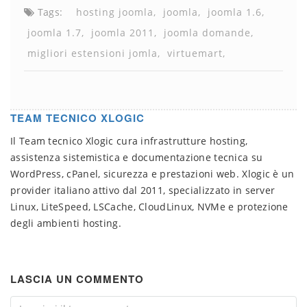
Tags:
hosting joomla
joomla
joomla 1.6
joomla 1.7
joomla 2011
joomla domande
migliori estensioni jomla
virtuemart
TEAM TECNICO XLOGIC
Il Team tecnico Xlogic cura infrastrutture hosting,
assistenza sistemistica e documentazione tecnica su
WordPress, cPanel, sicurezza e prestazioni web. Xlogic è un
provider italiano attivo dal 2011, specializzato in server
Linux, LiteSpeed, LSCache, CloudLinux, NVMe e protezione
degli ambienti hosting.
LASCIA UN COMMENTO
Comment