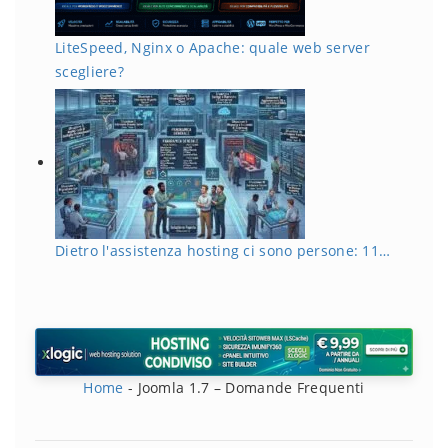
LiteSpeed, Nginx o Apache: quale web server
scegliere?
Dietro l'assistenza hosting ci sono persone: 11…
Home
-
Joomla 1.7 – Domande Frequenti