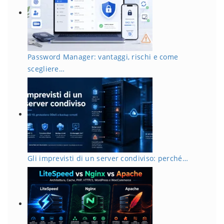
Password Manager: vantaggi, rischi e come
scegliere…
Gli imprevisti di un server condiviso: perché…