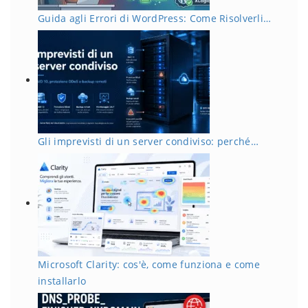
Guida agli Errori di WordPress: Come Risolverli…
Gli imprevisti di un server condiviso: perché…
Microsoft Clarity: cos'è, come funziona e come
installarlo