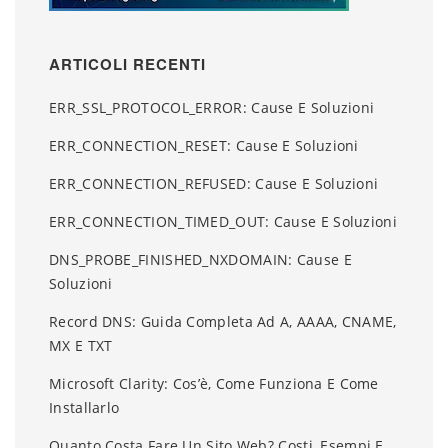
ARTICOLI RECENTI
ERR_SSL_PROTOCOL_ERROR: Cause E Soluzioni
ERR_CONNECTION_RESET: Cause E Soluzioni
ERR_CONNECTION_REFUSED: Cause E Soluzioni
ERR_CONNECTION_TIMED_OUT: Cause E Soluzioni
DNS_PROBE_FINISHED_NXDOMAIN: Cause E
Soluzioni
Record DNS: Guida Completa Ad A, AAAA, CNAME,
MX E TXT
Microsoft Clarity: Cos’è, Come Funziona E Come
Installarlo
Quanto Costa Fare Un Sito Web? Costi, Esempi E