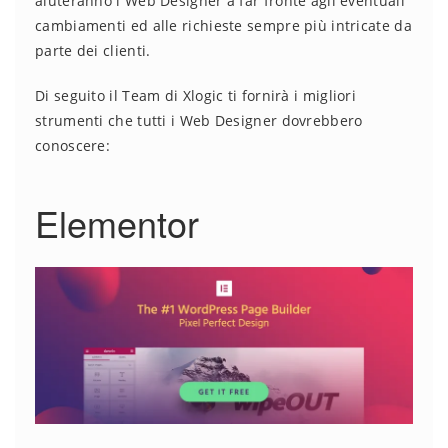
aiuteranno i Web Designer a far fronte agli eventuali
cambiamenti ed alle richieste sempre più intricate da
parte dei clienti.
Di seguito il Team di Xlogic ti fornirà i migliori
strumenti che tutti i Web Designer dovrebbero
conoscere:
Elementor