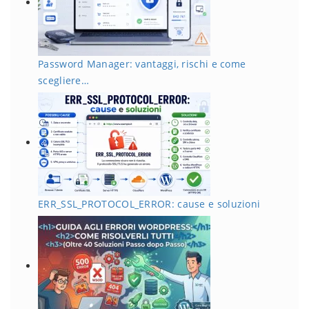
Password Manager: vantaggi, rischi e come
scegliere…
ERR_SSL_PROTOCOL_ERROR: cause e soluzioni