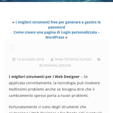
«
I migliori strumenti free per generare e gestire le
password
Come creare una pagina di Login personalizzata –
WordPress
»
19 GIUGNO 2018
TEAM TECNICO XLOGIC
BLOGGING
,
DESIGN
I migliori strumenti per i Web Designer
– Se
applicata correttamente, la tecnologia può risolvere
moltissimi problemi anche se bisogna dire che il
cambiamento spesso porta a nuovi problemi.
Fortunatamente ci sono degli strumenti che